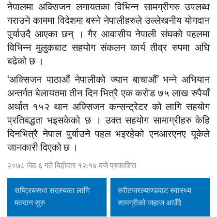
नेपालमा अक्सिजन लगायतका विभिन्न सामग्रीगरु उपलब्ध
गराउने काममा विदेशमा बस्ने नेपालीहरुले उल्लेखनीय योगदान
पुर्याउदै आएका छन् । गैर आवासीय नेपाली संघको पहलमा
विभिन्न मुलुकबाट सहयोग संकलन कार्य तीव्र रुपमा अघि
बढेको छ ।
‘अक्सिजन पाठाऔं नेपालीको ज्यान बाचाऔं’ भन्ने अभियान
अन्तर्गत बेलायतमा तीन दिन भित्रै एक करोड ७५ लाख रुपैयाँ
अर्थात १५२ थान अक्सिजन कन्सन्ट्रेटर को लागि सहयोग
प्रतिबद्धता भइसकेको छ । उक्त सहयोग सामाग्रीहरु केहि
दिनभित्रै नेपाल पुर्याउने पहल भइरहेको एनआरएनए यूकेले
जानकारी दिएको छ ।
२०७८ जेठ ६ गते बिहीवार १२:१४ बजे प्रकाशित
राष्ट्रियसभा सदस्यका लागि
स्वीटजरल्याण्डबाट स्वास्थ्य
मतदान सुरु
सामग्रीको जहाज आउँदै