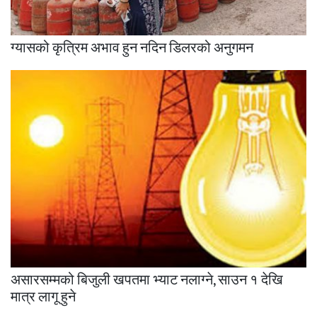
ग्यासको कृत्रिम अभाव हुन नदिन डिलरको अनुगमन
असारसम्मको बिजुली खपतमा भ्याट नलाग्ने, साउन १ देखि
मात्र लागू हुने