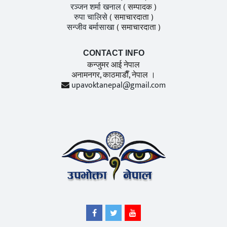
रञ्जन शर्मा खनाल
( सम्पादक )
रुपा चालिसे
( समाचारदाता )
सन्जीव बर्मासाखा
( समाचारदाता )
CONTACT INFO
कन्जुमर आई नेपाल
अनामनगर, काठमाडाैँ, नेपाल ।
upavoktanepal@gmail.com