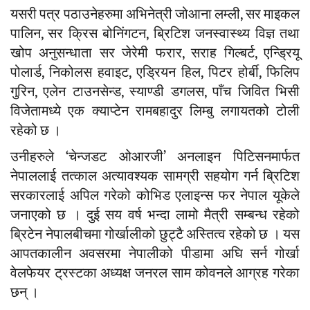
यसरी पत्र पठाउनेहरुमा अभिनेत्री जोआना लम्ली, सर माइकल
पालिन, सर क्रिस बोनिंगटन, ब्रिटिश जनस्वास्थ्य विज्ञ तथा
खोप अनुसन्धाता सर जेरेमी फरार, सराह गिल्बर्ट, एन्ड्रियू
पोलार्ड, निकोलस हवाइट, एड्रियन हिल, पिटर होर्बी, फिलिप
गुरिन, एलेन टाउनसेन्ड, स्याण्डी डगलस, पाँच जिवित भिसी
विजेतामध्ये एक क्याप्टेन रामबहादुर लिम्बु लगायतको टोली
रहेको छ ।
उनीहरुले ‘चेन्जडट ओआरजी’ अनलाइन पिटिसनमार्फत
नेपाललाई तत्काल अत्यावश्यक सामग्री सहयोग गर्न ब्रिटिश
सरकारलाई अपिल गरेको कोभिड एलाइन्स फर नेपाल यूकेले
जनाएको छ । दुई सय वर्ष भन्दा लामो मैत्री सम्बन्ध रहेको
ब्रिटेन नेपालबीचमा गोर्खालीको छुट्टै अस्तित्व रहेको छ । यस
आपतकालीन अवसरमा नेपालीको पीडामा अघि सर्न गोर्खा
वेलफेयर ट्रस्टका अध्यक्ष जनरल साम कोवनले आग्रह गरेका
छन् ।