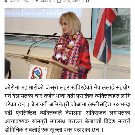
उपभाेक्ता नेपाल
काठमाडौं
जेठ ६, २०७८
कोरोना महामारीको दोस्रो लहर खेपिरहेको नेपाललाई सहयोग
गर्न बेलायतका चार दर्जन भन्दा बढी प्राज्ञिक व्यक्तित्वहरु लागि
परेका छन् । बेलायती अभिनेत्री जोआना लम्लीसहित ५० भन्दा
बढी प्रतिष्ठित व्यक्तित्वले नेपालमा अक्सिजन लगायतका
अत्यावश्यक सामग्री उपलब्ध गराउन बेलायती विदेश मन्त्री
डोमिनिक राबलाई एक खुल्ला पत्र पठाएका छन् ।