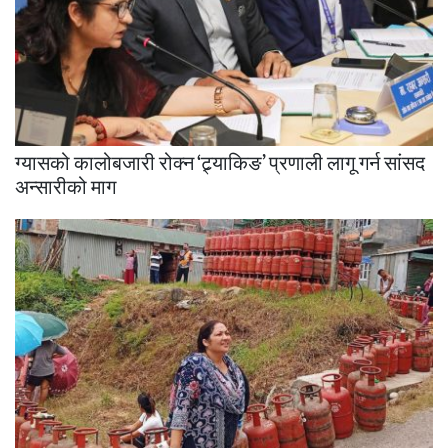
ग्यासको कालोबजारी रोक्न ‘ट्र्याकिङ’ प्रणाली लागू गर्न सांसद
अन्सारीको माग