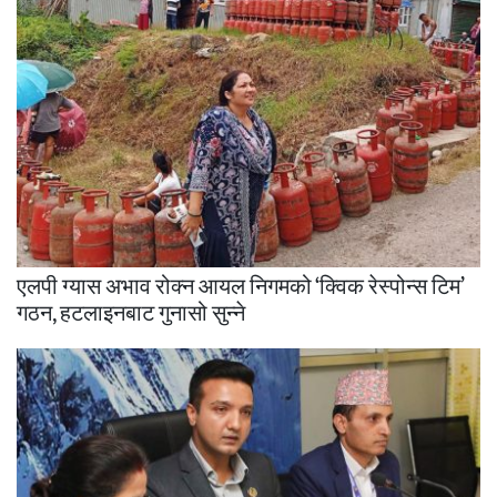
एलपी ग्यास अभाव रोक्न आयल निगमको ‘क्विक रेस्पोन्स टिम’
गठन, हटलाइनबाट गुनासो सुन्ने