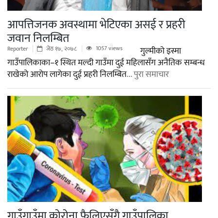
आपत्तिजनक अवस्थामा भेटिएका असई र प्रहरी
जवान निलम्बित
1057 views
Reporter
जेठ १७, २०७८
गुल्मीको इस्मा
गाउँपालिकाका–१ स्थित मल्दी गाउँमा दुई महिलासँग अनैतिक सम्बन्ध
राखेको आरोप लागेका दुई प्रहरी निलम्बित
... पुरा समाचार
गाउँगाउँमा कोरोना फैलिएसँगै गाउँपालिका