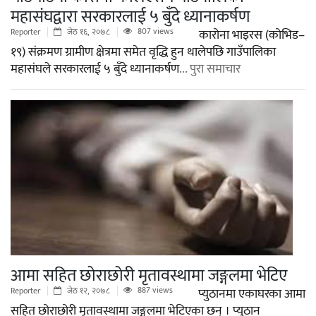
महासंघद्वारा सरकारलाई ५ बुँदे ध्यानाकर्षण
807 views
Reporter
जेठ १६, २०७८
कारोना भाइरस (कोभिड–
१९) संक्रमण ग्रामीण क्षेत्रमा समेत वृद्धि हुन थालेपछि गाउँपालिका
महासंघले सरकारलाई ५ बुँदे ध्यानाकर्षण
... पुरा समाचार
आमा सहित छोराछोरी मृतावस्थामा जङ्गलमा भेटिए
887 views
Reporter
जेठ १२, २०७८
प्युठानमा एकाघरका आमा
सहित छोराछोरी मृतावस्थामा जङ्गलमा भेटिएका छन् । प्युठान