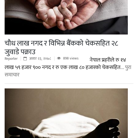
चौध लाख नगद र विभिन्न बैंकको चेकसहित २८
जुवाडे पक्राउ
898 views
Reporter
असार २३, २०७८
नेपाल प्रहरीले रु १४
लाख ५९ हजार ९०० नगद र रु एक लाख ८० हजारको चेकसहित
... पुरा
समाचार