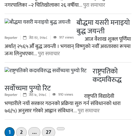
नगरपालिका –२ चितिखोलाका २६ वर्षीया
... पुरा समाचार
बाैद्धमा यसरी मनाइयो
बुद्ध जयन्ती
917 views
Reporter
जेठ १२, २०७८
आज वैशाख शुक्ल पूर्णिमा
अर्थात् २५६५औँ बुद्ध जयन्ती । भगवान् विष्णुको नवौँ अवतारका रूपमा
जन्म लिनुभएका
... पुरा समाचार
राष्ट्रपतिको
कदमविरुद्ध
सर्वोच्चमा पुग्यो रिट
910 views
Reporter
जेठ ७, २०७८
राष्ट्रपति विद्यादेवी
भण्डारीले नयाँ सरकार गठनको प्रक्रिया सुरु गर्न संविधानको धारा
७६(५) अनुसार गरेको आह्वान संविधान
... पुरा समाचार
अर्को
1
2
…
27