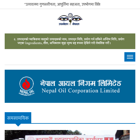
"उत्पादनमा गुणस्तरीयता, आपूर्तिमा सहजता, उपभोगमा विवेकशीलता" - The Sustainable Con
समसामयिक