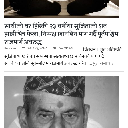
साथीको घर हिँडेकी २३ वर्षीया सुजिताको शव
झाडीभित्र फेला, निष्पक्ष छानबिन माग गर्दै पूर्वपश्चिम
राजमार्ग अवरुद्ध
747 views
Reporter
असार २१, २०७८
चितवन । मृत भेटिएकी
सुजिता भण्डारीका सम्बन्धमा सत्यतथ्य छानबिनको माग गर्दै
स्थानीयवासीले पूर्व–पश्चिम राजमार्ग अवरुद्ध गरेका
... पुरा समाचार