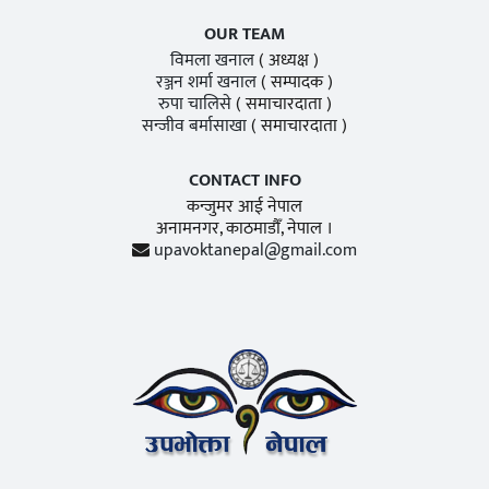
OUR TEAM
विमला खनाल
( अध्यक्ष )
रञ्जन शर्मा खनाल
( सम्पादक )
रुपा चालिसे
( समाचारदाता )
सन्जीव बर्मासाखा
( समाचारदाता )
CONTACT INFO
कन्जुमर आई नेपाल
अनामनगर, काठमाडाैँ, नेपाल ।
upavoktanepal@gmail.com