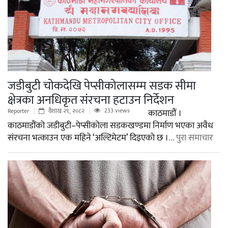
जडीबुटी चोकदेखि पेप्सीकोलासम्म सडक सीमा
क्षेत्रका अनधिकृत संरचना हटाउन निर्देशन
233 views
Reporter
वैशाख २९, २०८२
काठमाडौं ।
काठमाडौंको जडीबुटी–पेप्सीकोला सडकखण्डमा निर्माण भएका अवैध
संरचना भत्काउन एक महिने ‘अल्टिमेटम’ दिइएको छ ।
... पुरा समाचार