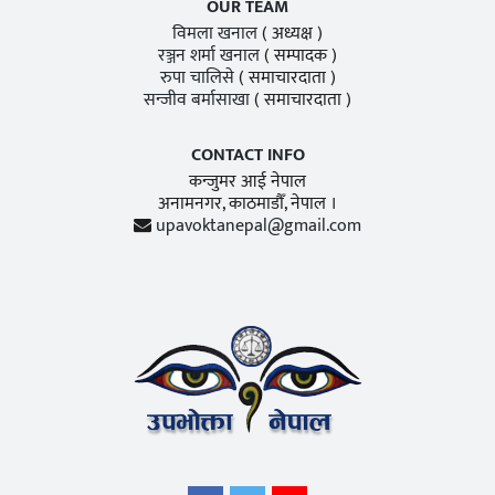
OUR TEAM
विमला खनाल
( अध्यक्ष )
रञ्जन शर्मा खनाल
( सम्पादक )
रुपा चालिसे
( समाचारदाता )
सन्जीव बर्मासाखा
( समाचारदाता )
CONTACT INFO
कन्जुमर आई नेपाल
अनामनगर, काठमाडाैँ, नेपाल ।
upavoktanepal@gmail.com