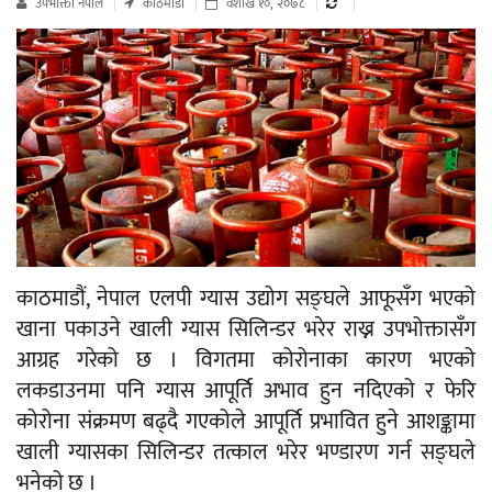
उपभाेक्ता नेपाल
काठमाडौं
वैशाख १०, २०७८
काठमाडौं, नेपाल एलपी ग्यास उद्योग सङ्घले आफूसँग भएको
खाना पकाउने खाली ग्यास सिलिन्डर भरेर राख्न उपभोक्तासँग
आग्रह गरेको छ । विगतमा कोरोनाका कारण भएको
लकडाउनमा पनि ग्यास आपूर्ति अभाव हुन नदिएको र फेरि
कोरोना संक्रमण बढ्दै गएकोले आपूर्ति प्रभावित हुने आशङ्कामा
खाली ग्यासका सिलिन्डर तत्काल भरेर भण्डारण गर्न सङ्घले
भनेको छ ।