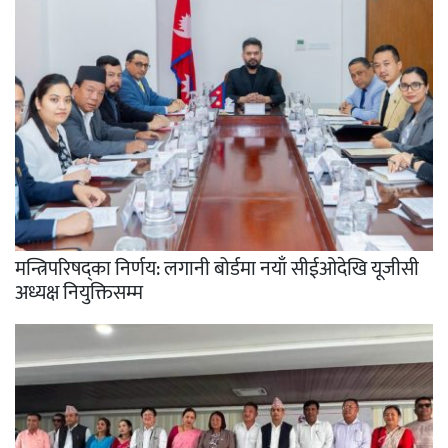
मन्त्रिपरिषद्का निर्णय: लगानी बोर्डमा नयाँ सीईओदेखि यूजीसी
अध्यक्ष नियुक्तिसम्म