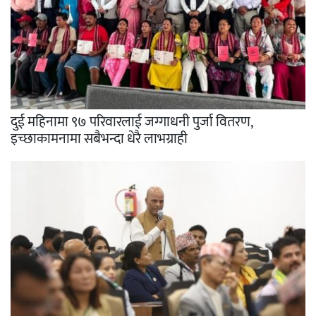
दुई महिनामा ९७ परिवारलाई जग्गाधनी पुर्जा वितरण,
इच्छाकामनामा सबैभन्दा धेरै लाभग्राही