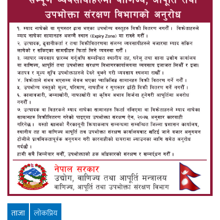
ताजा
लाेकप्रिय