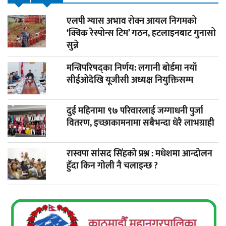
एलपी ग्यास अभाव रोक्न आयल निगमको
‘क्विक रेस्पोन्स टिम’ गठन, हटलाइनबाट गुनासो
सुन्ने
मन्त्रिपरिषद्का निर्णय: लगानी बोर्डमा नयाँ
सीईओदेखि यूजीसी अध्यक्ष नियुक्तिसम्म
दुई महिनामा ९७ परिवारलाई जग्गाधनी पुर्जा
वितरण, इच्छाकामनामा सबैभन्दा धेरै लाभग्राही
रास्वपा सांसद सिंहको प्रश्न : मधेशमा आन्दोलन
हुँदा किन गोली नै चलाइन्छ ?