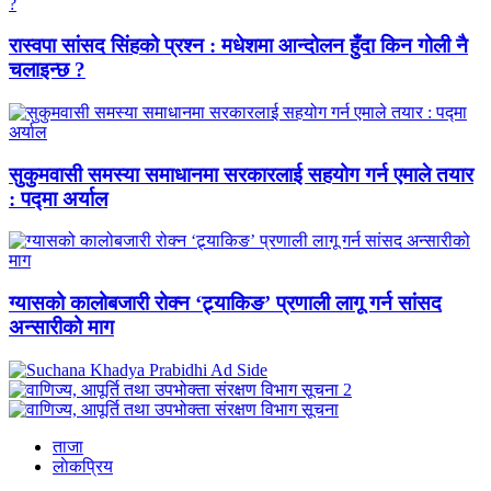
रास्वपा सांसद सिंहको प्रश्न : मधेशमा आन्दोलन हुँदा किन गोली नै
चलाइन्छ ?
सुकुमवासी समस्या समाधानमा सरकारलाई सहयोग गर्न एमाले तयार
: पद्मा अर्याल
ग्यासको कालोबजारी रोक्न ‘ट्र्याकिङ’ प्रणाली लागू गर्न सांसद
अन्सारीको माग
ताजा
लाेकप्रिय