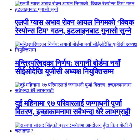
एलपी ग्यास अभाव रोक्न आयल निगमको ‘क्विक
रेस्पोन्स टिम’ गठन, हटलाइनबाट गुनासो सुन्ने
मन्त्रिपरिषद्का निर्णय: लगानी बोर्डमा नयाँ
सीईओदेखि यूजीसी अध्यक्ष नियुक्तिसम्म
दुई महिनामा ९७ परिवारलाई जग्गाधनी पुर्जा
वितरण, इच्छाकामनामा सबैभन्दा धेरै लाभग्राही