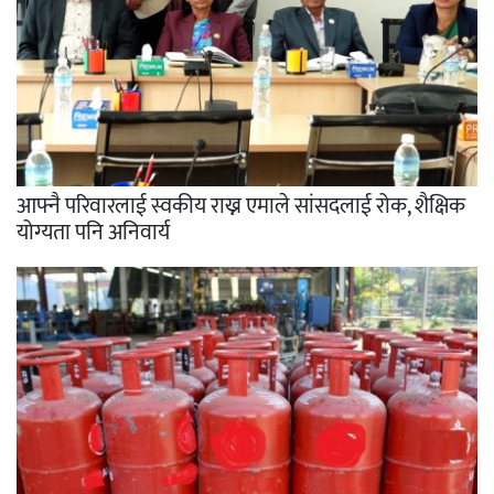
आफ्नै परिवारलाई स्वकीय राख्न एमाले सांसदलाई रोक, शैक्षिक
योग्यता पनि अनिवार्य