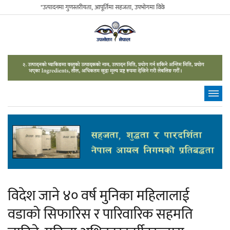
"उत्पादनमा गुणस्तरीयता, आपूर्तिमा सहजता, उपभोगमा विवेकशीलता" - The Sustainable Con
विदेश जाने ४० वर्ष मुनिका महिलालाई
वडाको सिफारिस र पारिवारिक सहमति