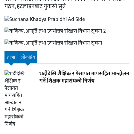
गठन, हटलाइनबाट गुनासो सुन्ने
ताजा
लाेकप्रिय
भदौदेखि शैक्षिक र पेसागत मागसहित आन्दोलन
गर्ने शिक्षक महासंघको निर्णय