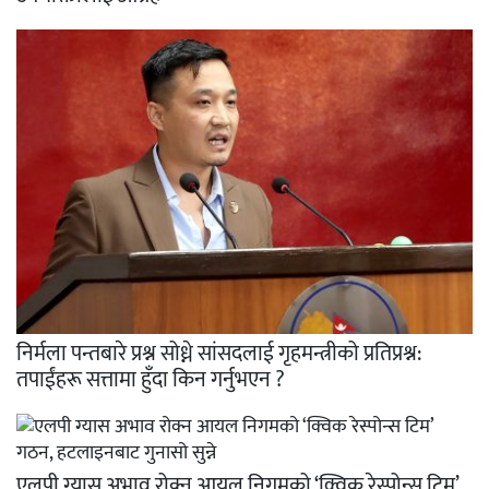
निर्मला पन्तबारे प्रश्न सोध्ने सांसदलाई गृहमन्त्रीको प्रतिप्रश्न:
तपाईंहरू सत्तामा हुँदा किन गर्नुभएन ?
एलपी ग्यास अभाव रोक्न आयल निगमको ‘क्विक रेस्पोन्स टिम’