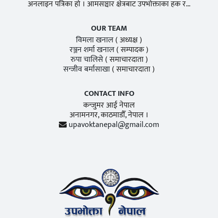
अनलाइन पत्रिका हो । आमसञ्चार क्षेत्रबाट उपभोक्ताका हक र...
OUR TEAM
विमला खनाल
( अध्यक्ष )
रञ्जन शर्मा खनाल
( सम्पादक )
रुपा चालिसे
( समाचारदाता )
सन्जीव बर्मासाखा
( समाचारदाता )
CONTACT INFO
कन्जुमर आई नेपाल
अनामनगर, काठमाडाैँ, नेपाल ।
upavoktanepal@gmail.com