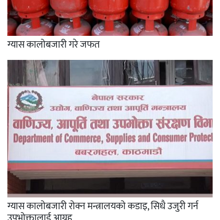
ग्यास कालोबजारी गरे जफत
ग्यास कालोबजारी रोक्न मन्त्रालयको कडाइ, सिधै उजुरी गर्न
उपभोक्तालाई आग्रह