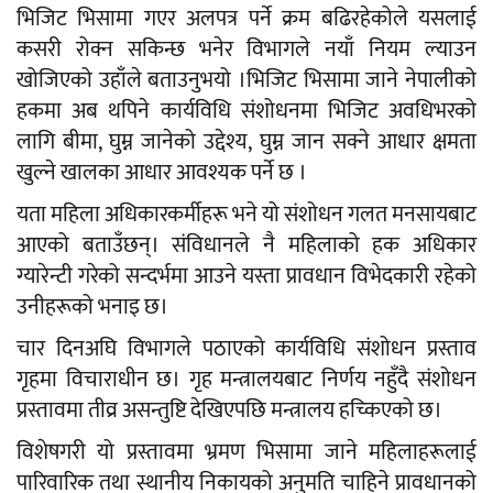
भिजिट भिसामा गएर अलपत्र पर्ने क्रम बढिरहेकोले यसलाई
कसरी रोक्न सकिन्छ भनेर विभागले नयाँ नियम ल्याउन
खोजिएको उहाँले बताउनुभयो ।भिजिट भिसामा जाने नेपालीको
हकमा अब थपिने कार्यविधि संशोधनमा भिजिट अवधिभरको
लागि बीमा, घुम्न जानेको उद्देश्य, घुम्न जान सक्ने आधार क्षमता
खुल्ने खालका आधार आवश्यक पर्ने छ ।
यता महिला अधिकारकर्मीहरू भने यो संशोधन गलत मनसायबाट
आएको बताउँछन्। संविधानले नै महिलाको हक अधिकार
ग्यारेन्टी गरेको सन्दर्भमा आउने यस्ता प्रावधान विभेदकारी रहेको
उनीहरूको भनाइ छ।
चार दिनअघि विभागले पठाएको कार्यविधि संशोधन प्रस्ताव
गृहमा विचाराधीन छ। गृह मन्त्रालयबाट निर्णय नहुँदै संशोधन
प्रस्तावमा तीव्र असन्तुष्टि देखिएपछि मन्त्रालय हच्किएको छ।
विशेषगरी यो प्रस्तावमा भ्रमण भिसामा जाने महिलाहरूलाई
पारिवारिक तथा स्थानीय निकायको अनुमति चाहिने प्रावधानको