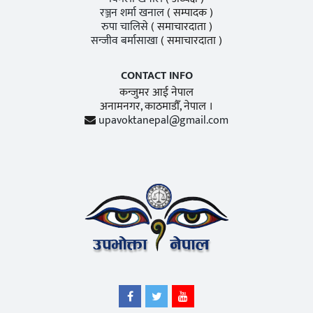
रञ्जन शर्मा खनाल
( सम्पादक )
रुपा चालिसे
( समाचारदाता )
सन्जीव बर्मासाखा
( समाचारदाता )
CONTACT INFO
कन्जुमर आई नेपाल
अनामनगर, काठमाडाैँ, नेपाल ।
upavoktanepal@gmail.com