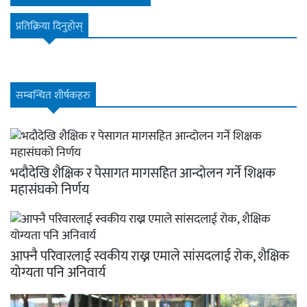
प्रतिक्रिया दिनुहोस्
सम्बन्धित शीर्षकहरु
भदौदेखि शैक्षिक र पेसागत मागसहित आन्दोलन गर्ने शिक्षक
महासंघको निर्णय
आफ्नै परिवारलाई स्वकीय राख्न एमाले सांसदलाई रोक, शैक्षिक
योग्यता पनि अनिवार्य