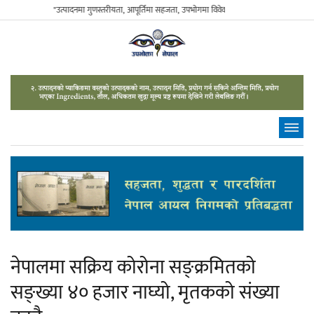
"उत्पादनमा गुणस्तरीयता, आपूर्तिमा सहजता, उपभोगमा विवेकशीलता" - The Sustainable Con
नेपालमा सक्रिय कोरोना सङ्क्रमितको
सङ्ख्या ४० हजार नाघ्यो, मृतकको संख्या