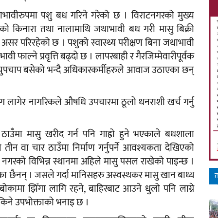
ाभावीरुपमा पशु बध गरिने गरेको छ । विराटनगरको मुख्य
सडकको किनारा तथा नालामाथि जथाभावी बध गरी मासु बिक्री
र असर परिरहेको छ । पशुको स्वास्थ्य परीक्षण बिना जथाभावी
वी फाल्ने प्रवृत्ति बढ्दो छ । लापरबाही र गैरजिम्मेवारीपूर्वक
चुपचाप बसेको भन्दै अधिकारकर्मीहरुले आवाज उठाएका छन्
रोग लागेर नागरिकले औषधि उपचारमा ठूलो धनराशी खर्च गर्नु
कै ठाउँमा मासु खरीद गर्न पनि गाह्रो हुने भएकाले बधशाला
तीन वा चार ठाउँमा निर्माण गर्नुपर्ने आवश्यकता देखिएको
रको विभिन्न स्थानमा अहिले मासु पसल राखेको पाइन्छ ।
ेका छैनन् । जसले गर्दा मानिसहरु अस्वस्थकर मासु खान बाध्य
त
बोकामा झिँगा लागि रहने, बाहिरबाट आउने धुलो पनि लाग्ने
किने उपभोक्ताको भनाइ छ ।