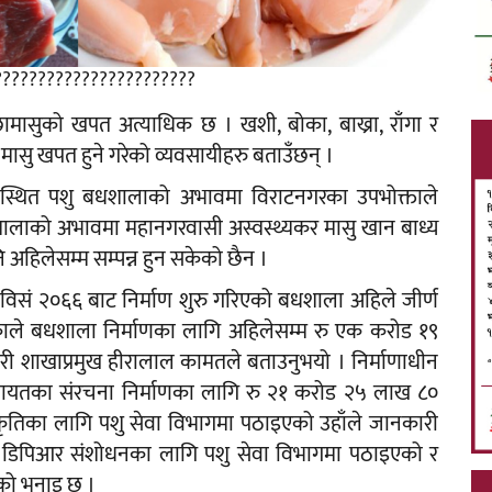
???????????????????????
ासुको खपत अत्याधिक छ । खशी, बोका, बाख्रा, राँगा र
ी मासु खपत हुने गरेको व्यवसायीहरु बताउँछन् ।
वस्थित पशु बधशालाको अभावमा विराटनगरका उपभोक्ताले
धशालाको अभावमा महानगरवासी अस्वस्थ्यकर मासु खान बाध्य
 अहिलेसम्म सम्पन्न हुन सकेको छैन ।
विसं २०६६ बाट निर्माण शुरु गरिएको बधशाला अहिले जीर्ण
ाले बधशाला निर्माणका लागि अहिलेसम्म रु एक करोड १९
ी शाखाप्रमुख हीरालाल कामतले बताउनुभयो । निर्माणाधीन
गायतका संरचना निर्माणका लागि रु २१ करोड २५ लाख ८०
कृतिका लागि पशु सेवा विभागमा पठाइएको उहाँले जानकारी
सो डिपिआर संशोधनका लागि पशु सेवा विभागमा पठाइएको र
ाँको भनाइ छ ।