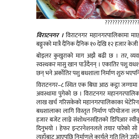
?????????????
विराटनगर ।
विराटनगर महानगरपालिकामा माछाम
बङ्गुरको मात्रै दैनिक दैनिक १० देखि १२ हजार केज
बोइलर कुखुराको माग अझै बढी छ । तर, व्य
स्वस्थकर मासु खान पाउँदैनन् । एकातिर पशु व
छन् भने अर्कोतिर पशु बधशाला निर्माण शुरु भएपनि
विराटनगर–८ स्थित एक बिघा आठ कट्ठा जग्गामा 
अवस्थामा पुगेको छ । विराटनगर महानगरपालिक
लाख खर्च गरिसकेको महानगरपालिकाका भेटेरिनर
बधशालाका लागि विस्तृत निर्माण परियोजना ल
हजार बजेट लाग्ने संशोधनसहितको डिपिआर स्वी
दिनुभयो । हेफर इन्टरनेशनलले तयार पारेको 
त्यहाँबाट आएपछि निर्माणले कार्यले गति लिने उह