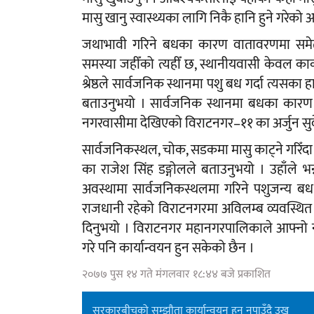
मासु खानु स्वास्थ्यका लागि निकै हानि हुने गरेको अध
जथाभावी गरिने बधका कारण वातावरणमा समे
समस्या जहीँको त्यहीँ छ, स्थानीयवासी केवल का
श्रेष्ठले सार्वजनिक स्थानमा पशु बध गर्दा त्यसका 
बताउनुभयो । सार्वजनिक स्थानमा बधका कारण भुस
नगरवासीमा देखिएको विराटनगर–११ का अर्जुन सु
सार्वजनिकस्थल, चोक, सडकमा मासु काट्ने गरिँ
का राजेश सिंह डङ्गोलले बताउनुभयो । उहाँले भन
अवस्थामा सार्वजनिकस्थलमा गरिने पशुजन्य बध र
राजधानी रहेको विराटनगरमा अविलम्ब व्यवस्थित बधश
दिनुभयो । विराटनगर महानगरपालिकाले आफ्नो नी
गरे पनि कार्यान्वयन हुन सकेको छैन ।
२०७७ पुस १४ गते मंगलवार १८:४४ बजे प्रकाशित
सरकारबीचको सम्झौता कार्यान्वयन हुन नपाउँदै उखु