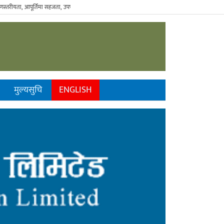
यता, आपूर्तिमा सहजता, उपभोगमा विवेकशीलता" - The Sustainable Consumer.
मुल्यसुचि
ENGLISH