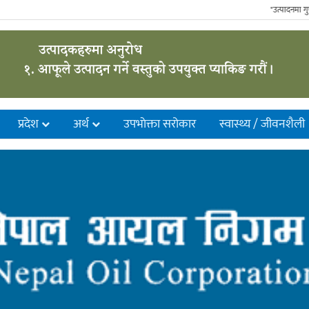
"उत्पादनमा गुणस्तरी
प्रदेश
अर्थ
उपभाेक्ता सरोकार
स्वास्थ्य / जीवनशैली