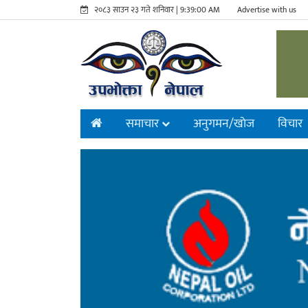
२०८३ साउन २३ गते शनिवार |
9:39:01 AM
Advertise with us
समाचार
अनुगमन/खाेज
विचार