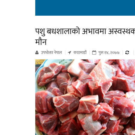
पशु बधशालाको अभावमा अस्वस्थकर
माैन
उपभाेक्ता नेपाल
काठमाडौं
पुस १४, २०७७