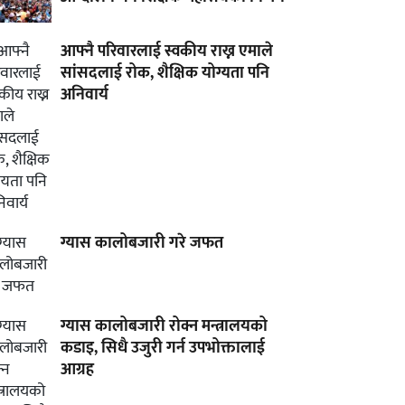
आफ्नै परिवारलाई स्वकीय राख्न एमाले
सांसदलाई रोक, शैक्षिक योग्यता पनि
अनिवार्य
ग्यास कालोबजारी गरे जफत
ग्यास कालोबजारी रोक्न मन्त्रालयको
कडाइ, सिधै उजुरी गर्न उपभोक्तालाई
आग्रह