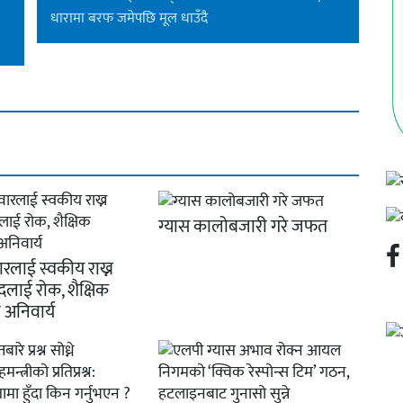
धारामा बरफ जमेपछि मूल धाउँदै
ग्यास कालोबजारी गरे जफत
ारलाई स्वकीय राख्न
दलाई रोक, शैक्षिक
 अनिवार्य