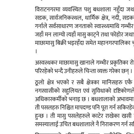
विराटनगरमा व्यवस्थित पशु बधशाला नहुँदा जथ
सडक, सार्वजनिकस्थल, धार्मिक क्षेत्र, नदी, 
गर्नाले सर्वसाधारण जनताको स्वास्थ्यमाथि गम्भी
जहाँ मन लाग्यो त्यहाँ मासु काट्ने तथा फोहोर जथाभा
माछामासु बिक्री भइरहँदा समेत महानगरपालिका 
।
अस्वस्थकर माछामासु खानाले गम्भीर प्रकृतिका 
परिरहेको भन्दै उनीहरुले चिन्ता व्यक्त गरेका छन् ।
ठूलो क्षेत्र भएको र सबै क्षेत्रका मानिसहरु ए
नगरवासीको सहुलियत एवं सुविधाको दृष्टिकोणले 
अधिकारकर्मीको भनाइ छ । बधशालाको अभावमा नग
ती पसलहरु निश्चित मापदण्ड पनि पूरा गर्न सकिरह
हुन्छ । ती मासु पसलेहरुले काटेर राखेका खसी 
समस्यालाई उचित बधशालाले नै निराकरण गर्न स