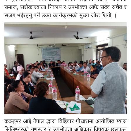
समाज, सरोकारवाला निकाय र उपभोक्ता आफै सदैव सचेत र
सजग भईरहनु पर्ने उक्त कार्यक्रमको मुख्य जोड थियो ।
कञ्जुमर आई नेपाल द्धारा विहिवार पोखरामा आयोजित ग्यास
सिलिण्डरको गुणस्तर र उपभोक्ता अधिकार विषयक छलफल