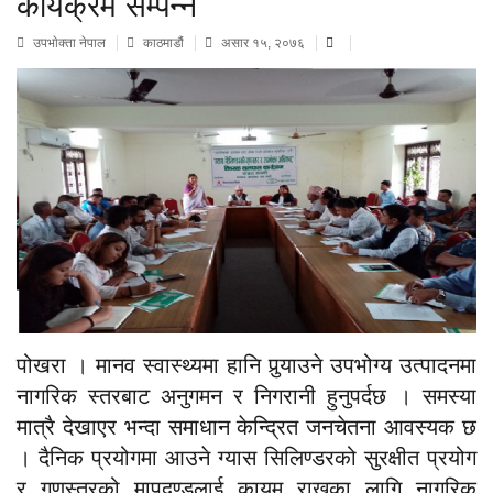
कार्यक्रम सम्पन्न
उपभाेक्ता नेपाल
काठमाडौं
असार १५, २०७६
पोखरा । मानव स्वास्थ्यमा हानि पुर्‍याउने उपभोग्य उत्पादनमा
नागरिक स्तरबाट अनुगमन र निगरानी हुनुपर्दछ । समस्या
मात्रै देखाएर भन्दा समाधान केन्द्रित जनचेतना आवस्यक छ
। दैनिक प्रयोगमा आउने ग्यास सिलिण्डरको सुरक्षीत प्रयोग
र गुणस्तरको मापदण्डलाई कायम राख्नका लागि नागरिक