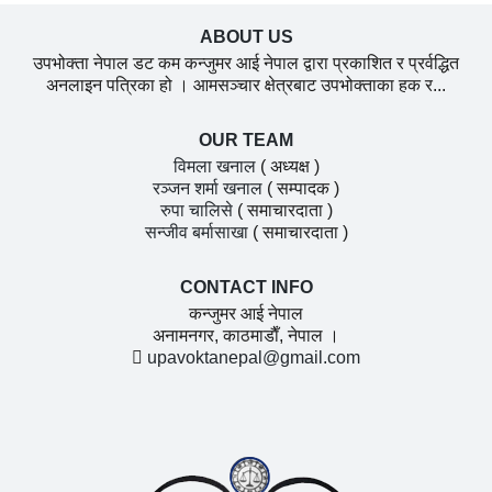
ABOUT US
उपभोक्ता नेपाल डट कम कन्जुमर आई नेपाल द्वारा प्रकाशित र प्रर्वद्धित
अनलाइन पत्रिका हो । आमसञ्चार क्षेत्रबाट उपभोक्ताका हक र...
OUR TEAM
विमला खनाल
( अध्यक्ष )
रञ्जन शर्मा खनाल
( सम्पादक )
रुपा चालिसे
( समाचारदाता )
सन्जीव बर्मासाखा
( समाचारदाता )
CONTACT INFO
कन्जुमर आई नेपाल
अनामनगर, काठमाडाैँ, नेपाल ।
upavoktanepal@gmail.com