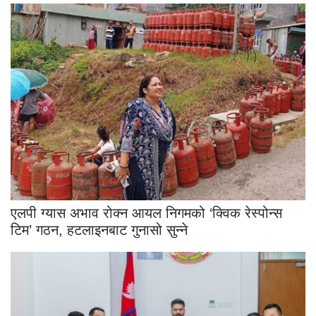
एलपी ग्यास अभाव रोक्न आयल निगमको ‘क्विक रेस्पोन्स
टिम’ गठन, हटलाइनबाट गुनासो सुन्ने