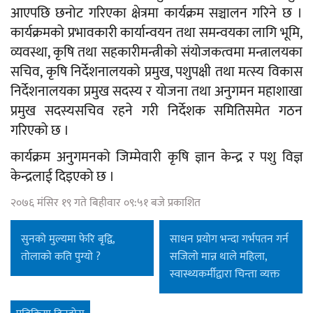
आएपछि छनोट गरिएका क्षेत्रमा कार्यक्रम सञ्चालन गरिने छ ।
कार्यक्रमको प्रभावकारी कार्यान्वयन तथा समन्वयका लागि भूमि,
व्यवस्था, कृषि तथा सहकारीमन्त्रीको संयोजकत्वमा मन्त्रालयका
सचिव, कृषि निर्देशनालयको प्रमुख, पशुपक्षी तथा मत्स्य विकास
निर्देशनालयका प्रमुख सदस्य र योजना तथा अनुगमन महाशाखा
प्रमुख सदस्यसचिव रहने गरी निर्देशक समितिसमेत गठन
गरिएको छ ।
कार्यक्रम अनुगमनको जिम्मेवारी कृषि ज्ञान केन्द्र र पशु विज्ञ
केन्द्रलाई दिइएको छ ।
२०७६ मंसिर १९ गते बिहीवार ०९:५१ बजे प्रकाशित
सुनको मुल्यमा फेरि बृद्वि,
साधन प्रयोग भन्दा गर्भपतन गर्न
ताेलाकाे कति पुग्याे ?
सजिलो मान्न थाले महिला,
स्वास्थ्यकर्मीद्वारा चिन्ता व्यक्त