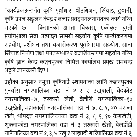
“कार्यक्रमअन्तर्गत कृषि पूर्वाधार, बीउबिजन, सिँचाइ, ढुवानी,
कृषि उपज सङ्कलन केन्द्र र बजार प्रवद्र्धनलगायतका कार्य गरिने
भएको छ । किसानको क्षमता विकास, एकीकृत घुम्ती
प्रयोगशाला सेवा, उत्पादन सामग्री सहयोग, कृषि यान्त्रीकरणमा
सहयोग, प्रशोधन तथा बजारीकरण पूर्वाधारमा सहयोग, साना
सिँचाइ निर्माण तथा मर्मतसम्भार र बजारीकरणमा सहयोग गरिने
कृषि ज्ञान केन्द्र कञ्चनपुरका निमित्त कार्यालय प्रमुख रामचन्द्र
भट्टले जानकारी दिए ।
उहाँका अनुसार नमूना कृषिगाउँ स्थापनाका लागि कञ्चनपुरको
पुनर्वास नगरपालिका वडा नं १ र २ उखुबाली, बेदकोट
नगरपालिका–७, तरकारी खेती, बेलौरी नगरपालिका–१०
उखुखेती, महाकाली नगरपालिका वडा नं ७, ८, ९, १० मसला
खेती, भीमदत्त नगरपालिकाका वडा नं ३, ८, ९, १० केराखेती,
शुक्लाफाँटा नगरपालिका वडा नं ३ तरकारी खेती, बेलडाँडी
गाउँपालिका वडा नं १, ३, ४ उखु र लाझाडी गाउँपालिका वडा नं १,