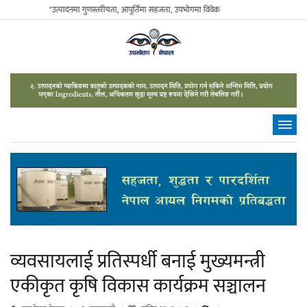
"उत्पादनमा गुणस्तरीयता, आपूर्तिमा सहजता, उपभोगमा विवेकशीलता" - The Sustainable Cons
व्यवसायलाई प्रतिस्पर्धी बनाई मुख्यमन्त्री
एकीकृत कृषि विकास कार्यक्रम सञ्चालन