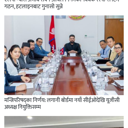
गठन, हटलाइनबाट गुनासो सुन्ने
मन्त्रिपरिषद्का निर्णय: लगानी बोर्डमा नयाँ सीईओदेखि यूजीसी
अध्यक्ष नियुक्तिसम्म