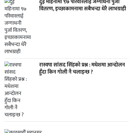
दुई महिनामा ९७ परिवारलाई जग्गाधनी पुर्जा
वितरण, इच्छाकामनामा सबैभन्दा धेरै लाभग्राही
रास्वपा सांसद सिंहको प्रश्न : मधेशमा आन्दोलन
हुँदा किन गोली नै चलाइन्छ ?