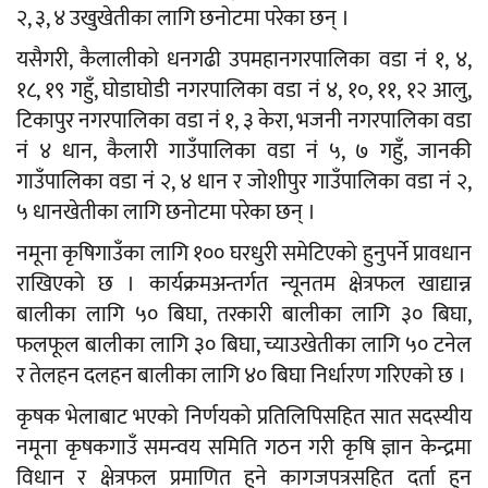
२, ३, ४ उखुखेतीका लागि छनोटमा परेका छन् ।
यसैगरी, कैलालीको धनगढी उपमहानगरपालिका वडा नं १, ४,
१८, १९ गहुँ, घोडाघोडी नगरपालिका वडा नं ४, १०, ११, १२ आलु,
टिकापुर नगरपालिका वडा नं १, ३ केरा, भजनी नगरपालिका वडा
नं ४ धान, कैलारी गाउँपालिका वडा नं ५, ७ गहुँ, जानकी
गाउँपालिका वडा नं २, ४ धान र जोशीपुर गाउँपालिका वडा नं २,
५ धानखेतीका लागि छनोटमा परेका छन् ।
नमूना कृषिगाउँका लागि १०० घरधुरी समेटिएको हुनुपर्ने प्रावधान
राखिएको छ । कार्यक्रमअन्तर्गत न्यूनतम क्षेत्रफल खाद्यान्न
बालीका लागि ५० बिघा, तरकारी बालीका लागि ३० बिघा,
फलफूल बालीका लागि ३० बिघा, च्याउखेतीका लागि ५० टनेल
र तेलहन दलहन बालीका लागि ४० बिघा निर्धारण गरिएको छ ।
कृषक भेलाबाट भएको निर्णयको प्रतिलिपिसहित सात सदस्यीय
नमूना कृषकगाउँ समन्वय समिति गठन गरी कृषि ज्ञान केन्द्रमा
विधान र क्षेत्रफल प्रमाणित हुने कागजपत्रसहित दर्ता हुन