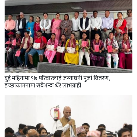
दुई महिनामा ९७ परिवारलाई जग्गाधनी पुर्जा वितरण,
इच्छाकामनामा सबैभन्दा धेरै लाभग्राही