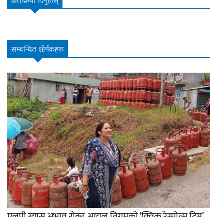
प्रतिक्रिया दिनुहोस्
सम्बन्धित शीर्षकहरु
एलपी ग्यास अभाव रोक्न आयल निगमको ‘क्विक रेस्पोन्स टिम’