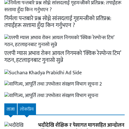
निर्मला पन्तबारे प्रश्न सोध्ने सांसदलाई गृहमन्त्रीको प्रतिप्रश्न:
तपाईंहरू सत्तामा हुँदा किन गर्नुभएन ?
एलपी ग्यास अभाव रोक्न आयल निगमको ‘क्विक रेस्पोन्स टिम’
गठन, हटलाइनबाट गुनासो सुन्ने
ताजा
लाेकप्रिय
भदौदेखि शैक्षिक र पेसागत मागसहित आन्दोलन