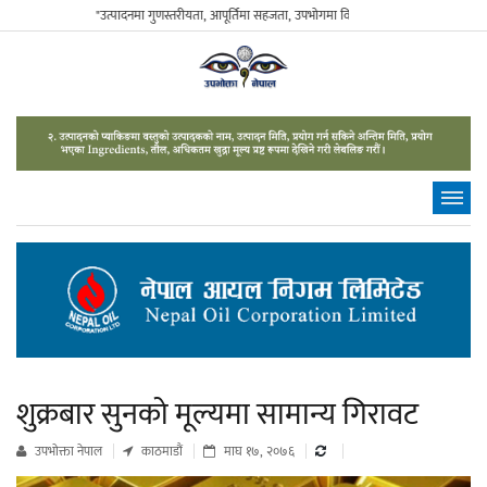
"उत्पादनमा गुणस्तरीयता, आपूर्तिमा सहजता, उपभोगमा विवेकशीलता" - The Sustainable 
शुक्रबार सुनको मूल्यमा सामान्य गिरावट
उपभाेक्ता नेपाल
काठमाडौं
माघ १७, २०७६