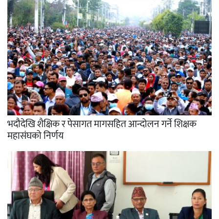
भदौदेखि शैक्षिक र पेसागत मागसहित आन्दोलन गर्ने शिक्षक
महासंघको निर्णय