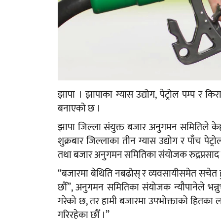
झापा । झापाका ग्यास उद्योग, पेट्रोल पम्प र क
बनाएको छ ।
झापा जिल्ला संयुक्त बजार अनुगमन समितिले क
शुक्रबार जिल्लाका तीन ग्यास उद्योग र पाँच पे
तथा बजार अनुगमन समितिका संयोजक रुद्रप्रसाद न
“बजारमा बेथिति नबढोस् र व्यवसायीसमेत सचेत ह
छौँ”, अनुगमन समितिका संयोजक न्यौपानेले भन्नुभ
गरेको छ, तर हामी बजारमा उपभोक्ताको हितका ला
गरिरहेका छौँ ।”