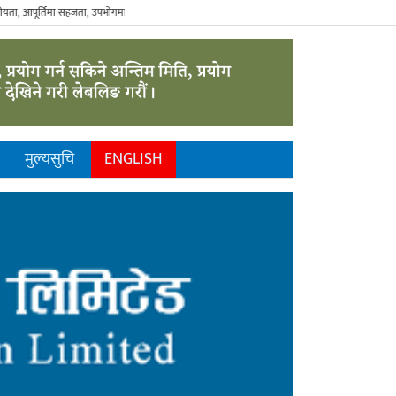
पूर्तिमा सहजता, उपभोगमा विवेकशीलता" - The Sustainable Consumer.
मुल्यसुचि
ENGLISH