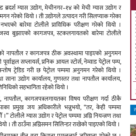
 ब्रदर्श ग्यास उद्योग, मेचीनगर–१४ को मेची ग्यास उद्योग र
ुमगन गरेको थियो । ती उद्योगले उत्पादन गरी सिलप्याक गरेका
नभएको बारेमा टोलीले प्राविधिक परीक्षण गरेको थियो ।
ाजस्व बुझाएको कागजपत्र, स्टकलगायतको बारेमा टोलीले
्डरको नापतौल र कागजपत्र ठीक अवस्थामा पाइएको अनुगमन
ाञ्चल सप्लायर्स, प्रनिक आयल स्टोर्स, नेम्वाड पेट्रोल पम्प,
रको सन्तोष ट्रेडिड गरी छ पेट्रोल पम्पमा अनुगमन गरेको थियो ।
ा साना उद्योग कार्यालय, गुणस्तर तथा नापतौल कार्यालय,
तिनिधिको सहभागिता रहेको थियो ।
मूल्य, नापतौल, कागजपत्रलगायतका विषय परीक्षण गर्दा ठीकै
पाका प्रमुख जय अधिकारीले भन्नुभयो, “तर, केही पम्पमा
त
” टोलीले ग्यास उद्योग र पेट्रोल पम्पमा अग्नि नियन्त्रण तथा
ियो । ती ठाउँमा अग्निसमन सिलिन्डर राखेको पाइएको थियो ।