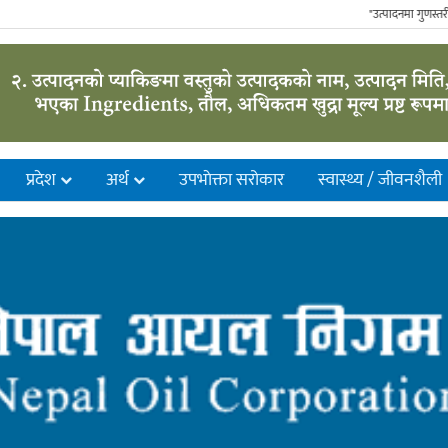
"उत्पादनमा गुणस्तरीयता, आ
प्रदेश
अर्थ
उपभाेक्ता सरोकार
स्वास्थ्य / जीवनशैली