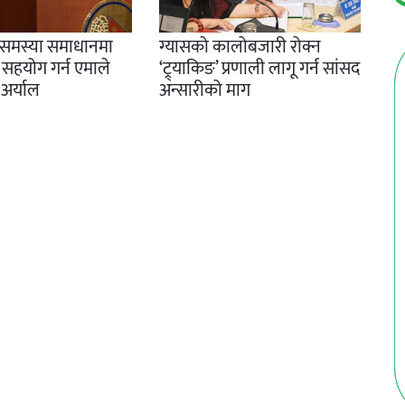
 समस्या समाधानमा
ग्यासको कालोबजारी रोक्न
सहयोग गर्न एमाले
‘ट्र्याकिङ’ प्रणाली लागू गर्न सांसद
 अर्याल
अन्सारीको माग