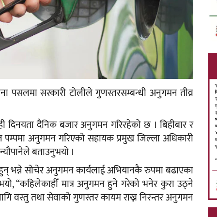
िराना पसलमा सरकारी टोलीले गुणस्तरसम्बन्धी अनुगमन तीव्र
ेही दिनयता दैनिक बजार अनुगमन गरिरहेको छ । बिहीबार र
ट्रोल पम्पमा अनुगमन गरिएको सहायक प्रमुख जिल्ला अधिकारी
्यौपानेले बताउनुभयो ।
ुन् भन्ने सोचेर अनुगमन कार्यलाई अभियानकै रुपमा बढाएका
यो, “कहिलेकाहीँ मात्र अनुगमन हुने गरेको भनेर कुरा उठ्ने
गि वस्तु तथा सेवाको गुणस्तर कायम राख्न निरन्तर अनुगमन