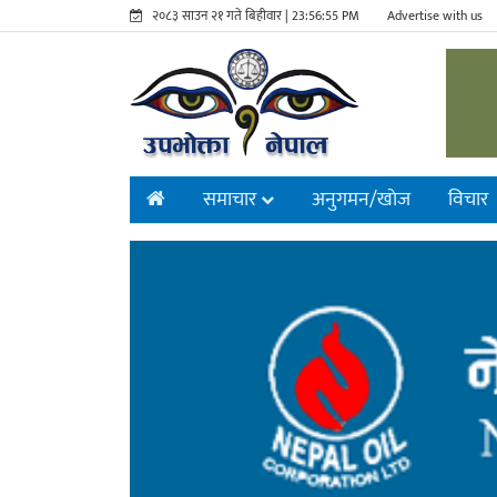
२०८३ साउन २१ गते बिहीवार |
23:56:57 PM
Advertise with us
समाचार
अनुगमन/खाेज
विचार