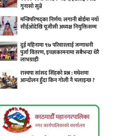
गुनासो सुन्ने
मन्त्रिपरिषद्का निर्णय: लगानी बोर्डमा नयाँ
सीईओदेखि यूजीसी अध्यक्ष नियुक्तिसम्म
दुई महिनामा ९७ परिवारलाई जग्गाधनी
पुर्जा वितरण, इच्छाकामनामा सबैभन्दा धेरै
लाभग्राही
रास्वपा सांसद सिंहको प्रश्न : मधेशमा
आन्दोलन हुँदा किन गोली नै चलाइन्छ ?