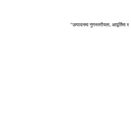
"उत्पादनमा गुणस्तरीयता, आपूर्तिमा सह