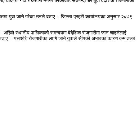
गा, चौदण्डी गढी र कटारी नगरपालिकाबाट सबैभन्दा धेरै युवा वैदेशिक रोजगारीका
ेतमा युवा जाने गरेका उनले बताए । जिल्ला प्रहरी कार्यालयका अनुसार २०७९
ने । अहिले स्थानीय पालिकाको समन्वयमा वैदेशिक रोजगारीमा जान चाहनेलाई
उनले बताए । यसअघि रोजगारीका लागि जाने युवाले सीपको अभावका कारण कम तलब