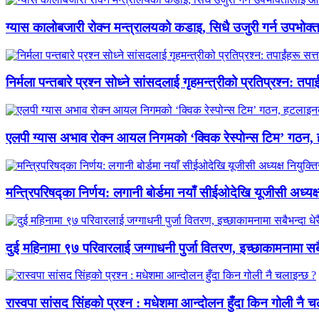
ग्यास कालोबजारी रोक्न मन्त्रालयको कडाइ, सिधै उजुरी गर्न उपभोक
निर्मला पन्तबारे प्रश्न सोध्ने सांसदलाई गृहमन्त्रीको प्रतिप्रश्न: तपाई
एलपी ग्यास अभाव रोक्न आयल निगमको ‘क्विक रेस्पोन्स टिम’ गठन, 
मन्त्रिपरिषद्का निर्णय: लगानी बोर्डमा नयाँ सीईओदेखि यूजीसी अध्यक्ष
दुई महिनामा ९७ परिवारलाई जग्गाधनी पुर्जा वितरण, इच्छाकामनामा सबैभ
रास्वपा सांसद सिंहको प्रश्न : मधेशमा आन्दोलन हुँदा किन गोली नै च