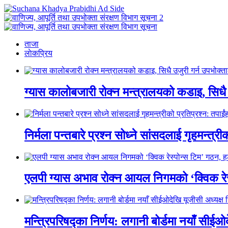
ताजा
लाेकप्रिय
ग्यास कालोबजारी रोक्न मन्त्रालयको कडाइ, सिधै
निर्मला पन्तबारे प्रश्न सोध्ने सांसदलाई गृहमन्त्री
एलपी ग्यास अभाव रोक्न आयल निगमको ‘क्विक रेस
मन्त्रिपरिषद्का निर्णय: लगानी बोर्डमा नयाँ सीईओद