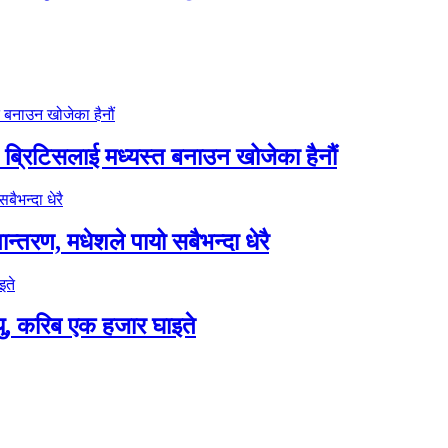
े ब्रिटिसलाई मध्यस्त बनाउन खोजेका हैनौं
ान्तरण, मधेशले पायो सबैभन्दा धेरै
यु, करिब एक हजार घाइते