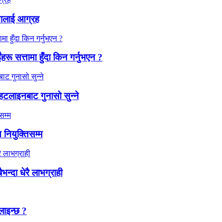
्तालाई आग्रह
ंहरू सत्तामा हुँदा किन गर्नुभएन ?
हटलाइनबाट गुनासो सुन्ने
 नियुक्तिसम्म
न्दा धेरै लाभग्राही
लाइन्छ ?