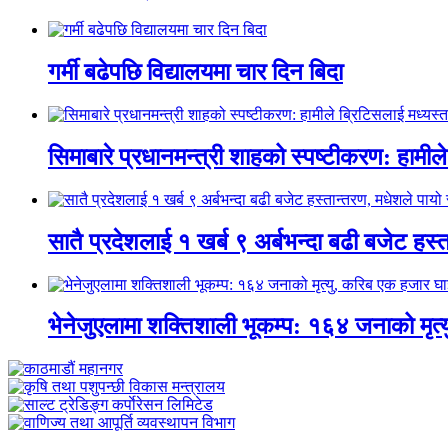
गर्मी बढेपछि विद्यालयमा चार दिन बिदा
सिमाबारे प्रधानमन्त्री शाहको स्पष्टीकरण: हामील
सातै प्रदेशलाई १ खर्ब ९ अर्बभन्दा बढी बजेट हस्त
भेनेजुएलामा शक्तिशाली भूकम्प: १६४ जनाको मृत्