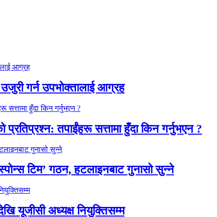
 उजुरी गर्न उपभोक्तालाई आग्रह
को प्रतिप्रश्न: तपाईंहरू सत्तामा हुँदा किन गर्नुभएन ?
्पोन्स टिम’ गठन, हटलाइनबाट गुनासो सुन्ने
ेखि यूजीसी अध्यक्ष नियुक्तिसम्म