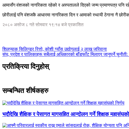
आमासँग वंशजको नागरिकता रहेको र अस्पतालले दिएको जन्म प्रमाणपत्र पनि रहे
छोरीलाई पनि वंशजकै आधारमा नागरिकता दिन र आमाको स्थायी ठेगाना नै छोरीको 
२०८० असोज ८ गते सोमवार १९:१४ बजे प्रकाशित
शिलप्याक सिलिन्डर रित्तो, कोशी ग्याँस उद्योगलाई २ लाख जरिवाना
संघ, प्रदेश र पालिकाहरू सबैलाई अधिकारको बाँडफाँट मिलाएर जानुपर्ने चुनौती: र
प्रतिक्रिया दिनुहोस्
सम्बन्धित शीर्षकहरु
भदौदेखि शैक्षिक र पेसागत मागसहित आन्दोलन गर्ने शिक्षक महासंघको