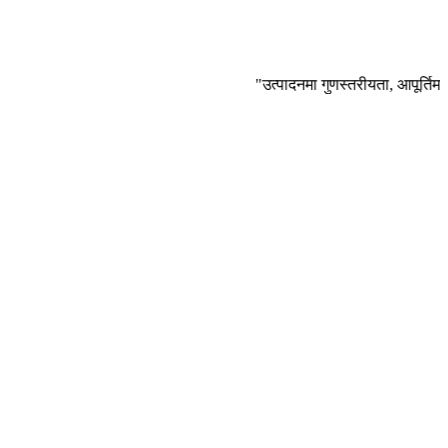
"उत्पादनमा गुणस्तरीयता, आपूर्तिमा