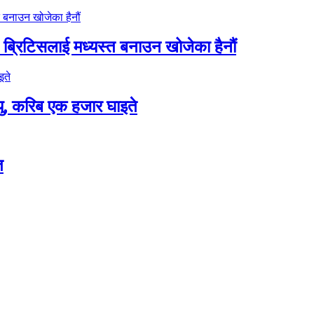
े ब्रिटिसलाई मध्यस्त बनाउन खोजेका हैनौं
यु, करिब एक हजार घाइते
त