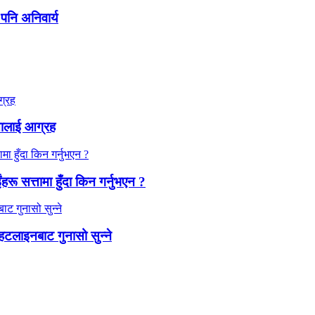
 पनि अनिवार्य
्तालाई आग्रह
ंहरू सत्तामा हुँदा किन गर्नुभएन ?
हटलाइनबाट गुनासो सुन्ने