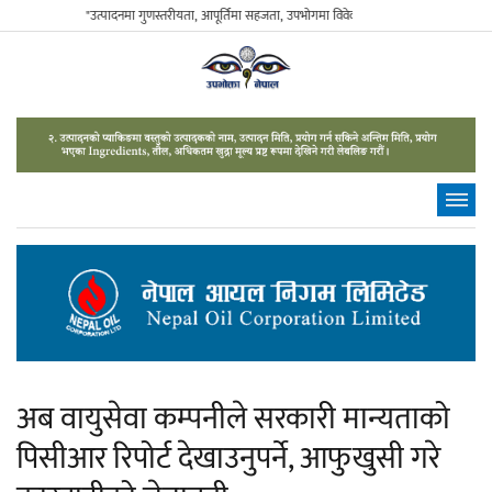
"उत्पादनमा गुणस्तरीयता, आपूर्तिमा सहजता, उपभोगमा विवेकशीलता" - The Sustainable Co
अब वायुसेवा कम्पनीले सरकारी मान्यताको
पिसीआर रिपोर्ट देखाउनुपर्ने, आफुखुसी गरे