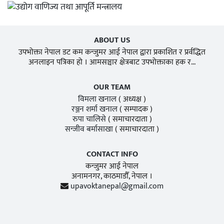
ABOUT US
उपभोक्ता नेपाल डट कम कन्जुमर आई नेपाल द्वारा प्रकाशित र प्रर्वद्धित
अनलाइन पत्रिका हो । आमसञ्चार क्षेत्रबाट उपभोक्ताका हक र...
OUR TEAM
विमला खनाल
( अध्यक्ष )
रञ्जन शर्मा खनाल
( सम्पादक )
रुपा चालिसे
( समाचारदाता )
सन्जीव बर्मासाखा
( समाचारदाता )
CONTACT INFO
कन्जुमर आई नेपाल
अनामनगर, काठमाडाैँ, नेपाल ।
upavoktanepal@gmail.com