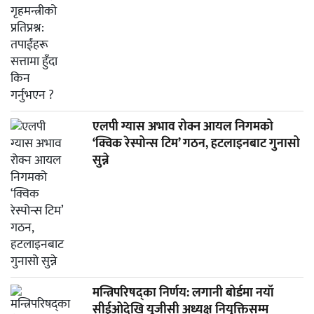
एलपी ग्यास अभाव रोक्न आयल निगमको
‘क्विक रेस्पोन्स टिम’ गठन, हटलाइनबाट गुनासो
सुन्ने
मन्त्रिपरिषद्का निर्णय: लगानी बोर्डमा नयाँ
सीईओदेखि यूजीसी अध्यक्ष नियुक्तिसम्म