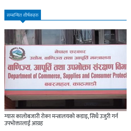
सम्बन्धित शीर्षकहरु
ग्यास कालोबजारी रोक्न मन्त्रालयको कडाइ, सिधै उजुरी गर्न
उपभोक्तालाई आग्रह