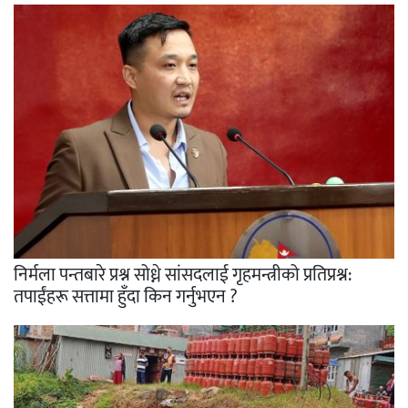
निर्मला पन्तबारे प्रश्न सोध्ने सांसदलाई गृहमन्त्रीको प्रतिप्रश्न:
तपाईंहरू सत्तामा हुँदा किन गर्नुभएन ?