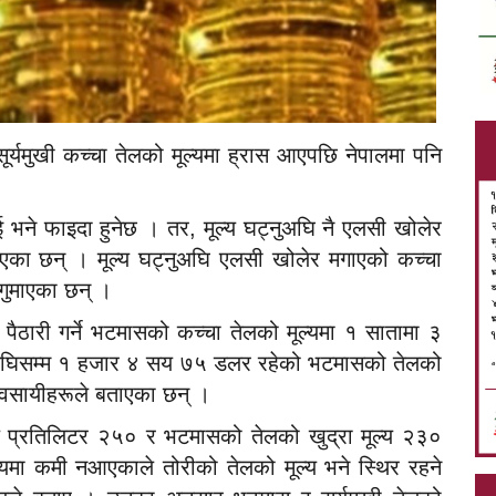
ूर्यमुखी कच्चा तेलको मूल्यमा ह्रास आएपछि नेपालमा पनि
ई भने फाइदा हुनेछ । तर, मूल्य घट्नुअघि नै एलसी खोलेर
े भएका छन् । मूल्य घट्नुअघि एलसी खोलेर मगाएको कच्चा
 गुमाएका छन् ।
ाट पैठारी गर्ने भटमासको कच्चा तेलको मूल्यमा १ सातामा ३
अघिसम्म १ हजार ४ सय ७५ डलर रहेको भटमासको तेलको
यवसायीहरूले बताएका छन् ।
ल्य प्रतिलिटर २५० र भटमासको तेलको खुद्रा मूल्य २३०
ल्यमा कमी नआएकाले तोरीको तेलको मूल्य भने स्थिर रहने