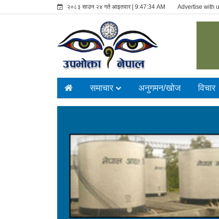
२०८३ साउन २४ गते आइतवार |
9:47:35 AM
Advertise with 
समाचार
अनुगमन/खाेज
विचार