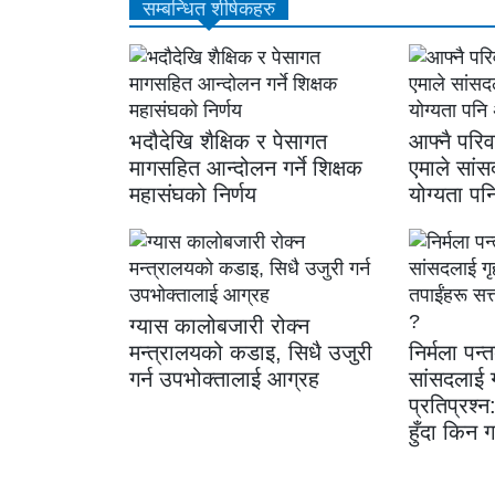
सम्बन्धित शीर्षकहरु
भदौदेखि शैक्षिक र पेसागत
आफ्नै परिव
मागसहित आन्दोलन गर्ने शिक्षक
एमाले सांस
महासंघको निर्णय
योग्यता पन
ग्यास कालोबजारी रोक्न
मन्त्रालयको कडाइ, सिधै उजुरी
निर्मला पन्त
गर्न उपभोक्तालाई आग्रह
सांसदलाई ग
प्रतिप्रश्न
हुँदा किन ग