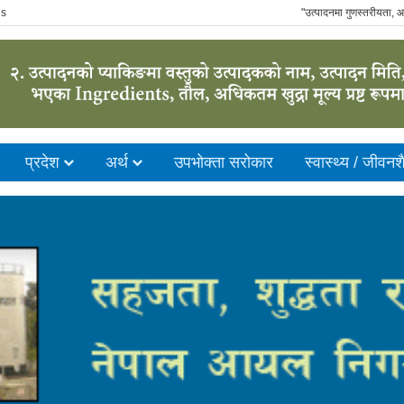
us
"उत्पादनमा गुणस्तरीयता, आपूर्
प्रदेश
अर्थ
उपभाेक्ता सरोकार
स्वास्थ्य / जीवनश