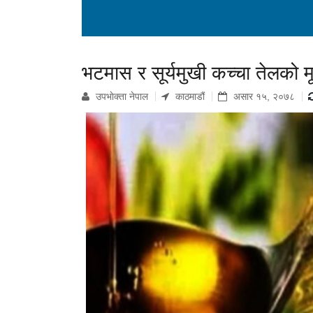
भटमास र सूर्यमुखी कच्चा तेलको मू
उपभाेक्ता नेपाल
काठमाडौं
असार १५, २०७८