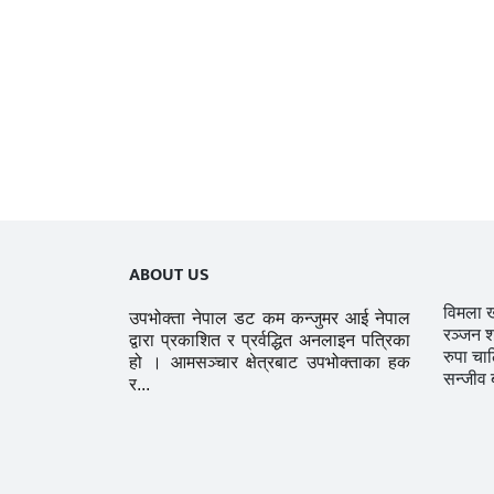
ABOUT US
विमला 
उपभोक्ता नेपाल डट कम कन्जुमर आई नेपाल
रञ्जन श
द्वारा प्रकाशित र प्रर्वद्धित अनलाइन पत्रिका
रुपा चा
हो । आमसञ्चार क्षेत्रबाट उपभोक्ताका हक
सन्जीव 
र...