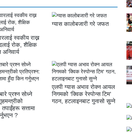
ग्यास कालोबजारी गरे जफत
ारलाई स्वकीय राख्न
दलाई रोक, शैक्षिक
ि अनिवार्य
एलपी ग्यास अभाव रोक्न आयल
बारे प्रश्न सोध्ने
निगमको ‘क्विक रेस्पोन्स टिम’
ृहमन्त्रीको
गठन, हटलाइनबाट गुनासो सुन्ने
: तपाईंहरू सत्तामा
र्नुभएन ?