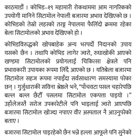
काठमाडौं । कोभिड–१९ महामारी रोकथाममा आम नागरिकको
उपयोगी मानिने सिटामोल नेपाली बजारमा अभाव देखिएको छ ।
कोभिडको तेस्रो लहरको तरङ्ग नेपालमा फैलिँदो क्रममा रहेका
बेला सिटामोलको अभाव देखिएको हो ।
कोभिडविरुद्धको खोपबाहेक अन्य भरपर्दो निदानको उपाय
यसको छैन । तथापि कोभिड लागेर ज्वरो, रुघाखोकी आएको
खण्डमा सिटामोलको प्रयोगलाई चिकित्सा क्षेत्रले पनि
प्रभावकारी उपायका रूपमा लिँदै आएको छ । यतिबेला बजारमा
सिटामोल सहज रूपमा नपाइँदा सर्वसाधारण समस्यामा परेका
छन् । गुर्जुधाराकी सविना श्रेष्ठले भने, “पाँचवटा पसल चहारेपछि
बल्ल बल्ल छैटौँ पसलमा सिटामोल एकपत्ता पाइयो ।”
उहाँलेजस्तै सरोज उपकारेटीले पनि भाइलाई ज्वरो आएपछि
बजारमा सिटामोल खोज्दा नपाएर वीर अस्पताल नै आउनुपरेको
बताए ।
बजारमा सिटामोल पाइरहेको छैन भन्ने हल्ला आफूले पनि सुनेको