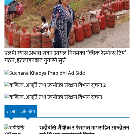
एलपी ग्यास अभाव रोक्न आयल निगमको ‘क्विक रेस्पोन्स टिम’
गठन, हटलाइनबाट गुनासो सुन्ने
ताजा
लाेकप्रिय
भदौदेखि शैक्षिक र पेसागत मागसहित आन्दोलन