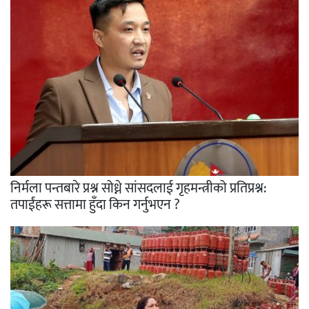
निर्मला पन्तबारे प्रश्न सोध्ने सांसदलाई गृहमन्त्रीको प्रतिप्रश्न:
तपाईंहरू सत्तामा हुँदा किन गर्नुभएन ?