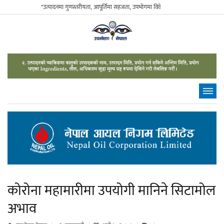
"उत्पादनमा गुणस्तरीयता, आपूर्तिमा सहजता, उपभोगमा विवेकशीलता" - The Sustainable Con
कोरोना महामारीमा उपयोगी मानिने सिटामोल
अभाव