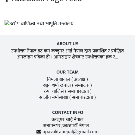
ABOUT US
उपभोक्ता नेपाल डट कम कन्जुमर आई नेपाल द्वारा प्रकाशित र प्रर्वद्धित
अनलाइन पत्रिका हो । आमसञ्चार क्षेत्रबाट उपभोक्ताका हक र...
OUR TEAM
विमला खनाल
( अध्यक्ष )
रञ्जन शर्मा खनाल
( सम्पादक )
रुपा चालिसे
( समाचारदाता )
सन्जीव बर्मासाखा
( समाचारदाता )
CONTACT INFO
कन्जुमर आई नेपाल
अनामनगर, काठमाडाैँ, नेपाल ।
upavoktanepal@gmail.com