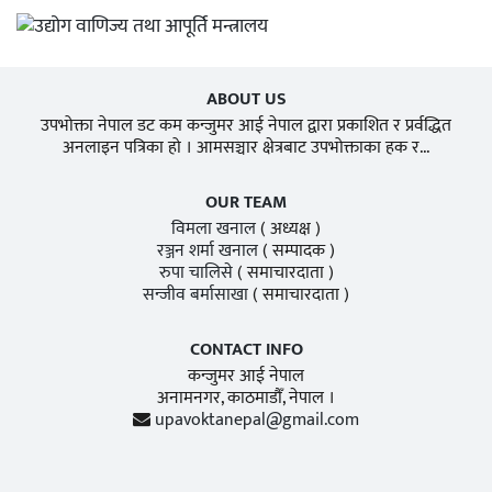
ABOUT US
उपभोक्ता नेपाल डट कम कन्जुमर आई नेपाल द्वारा प्रकाशित र प्रर्वद्धित
अनलाइन पत्रिका हो । आमसञ्चार क्षेत्रबाट उपभोक्ताका हक र...
OUR TEAM
विमला खनाल
( अध्यक्ष )
रञ्जन शर्मा खनाल
( सम्पादक )
रुपा चालिसे
( समाचारदाता )
सन्जीव बर्मासाखा
( समाचारदाता )
CONTACT INFO
कन्जुमर आई नेपाल
अनामनगर, काठमाडाैँ, नेपाल ।
upavoktanepal@gmail.com