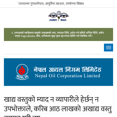
"उत्पादनमा गुणस्तरीयता, आपूर्तिमा सहजता, उपभोगमा विवेकशीलता" - The Sustainable Consu
खाद्य वस्तुको म्याद न व्यापारीले हेर्छन् न
उपभोक्ताले, करिब आठ लाखको अखाद्य वस्तु