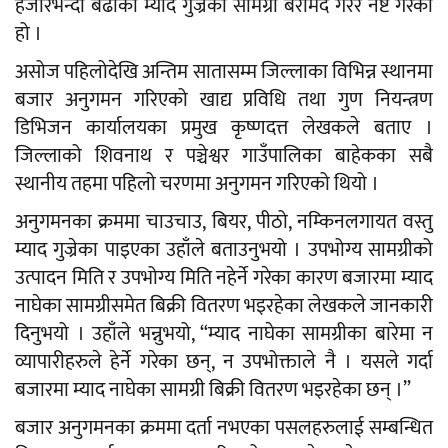
हजारभन्दा बढीको म्याद गुज्रेको सामग्री बरामद गरेर नष्ट गरेको
हो ।
असोज पहिलोदेखि अन्तिम सातासम्म जिल्लाका विभिन्न स्थानमा
बजार अनुगमन गरिएको खाद्य प्रविधि तथा गुण नियन्त्रण
डिभिजन कार्यालयका प्रमुख कृष्णदत्त लेखकले बताए ।
जिल्लाको शिवनाथ र पञ्चेश्वर गाउँपालिका बाहेकका सबै
स्थानीय तहमा पहिलो चरणमा अनुगमन गरिएको थियो ।
अनुगमनका क्रममा चाउचाउ, बियर, पीठो, नम्किनलगायत वस्तु
म्याद गुज्रेका पाइएका उहाँले बताउनुभयो । उपभोग्य सामग्रीको
उत्पादन मिति र उपभोग्य मिति नहेर्ने गरेका कारण बजारमा म्याद
नाघेका सामग्रीसमेत बिक्री वितरण भइरहेका लेखकले जानकारी
दिनुभयो । उहाँले भन्नुभयो, “म्याद नाघेका सामग्रीका बारेमा न
व्यापारीहरुले हेर्ने गरेका छन्, न उपभोक्ताले नै । यसले गर्दा
बजारमा म्याद नाघेका सामग्री बिक्री वितरण भइरहेका छन् ।”
बजार अनुगमनका क्रममा दर्ता नभएका पसलहरुलाई सम्बन्धित