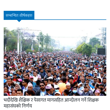
सम्बन्धित शीर्षकहरु
भदौदेखि शैक्षिक र पेसागत मागसहित आन्दोलन गर्ने शिक्षक
महासंघको निर्णय