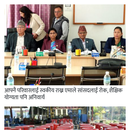
आफ्नै परिवारलाई स्वकीय राख्न एमाले सांसदलाई रोक, शैक्षिक
योग्यता पनि अनिवार्य