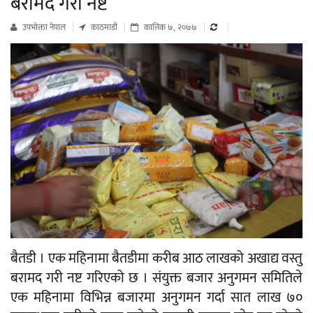
बरामद गरी नष्ट
उपभाेक्ता नेपाल
काठमाडौं
कात्तिक ७, २०७७
बैतडी । एक महिनामा बैतडीमा करीब आठ लाखको अखाद्य वस्तु
बरामद गरी नष्ट गरिएको छ । संयुक्त बजार अनुगमन समितिले
एक महिनामा विभिन्न बजारमा अनुगमन गर्दा सात लाख ७०