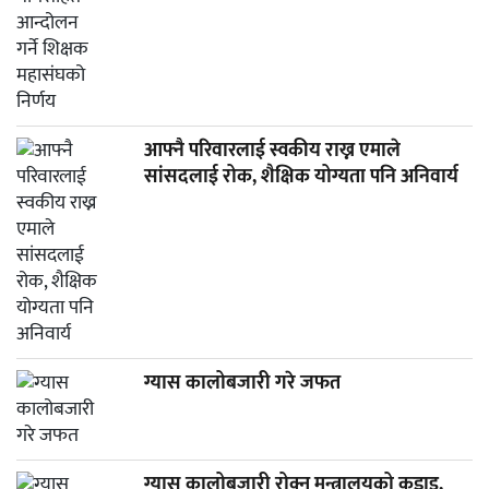
आफ्नै परिवारलाई स्वकीय राख्न एमाले
सांसदलाई रोक, शैक्षिक योग्यता पनि अनिवार्य
ग्यास कालोबजारी गरे जफत
ग्यास कालोबजारी रोक्न मन्त्रालयको कडाइ,