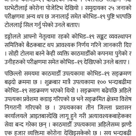
घरभेटीलाई कोरोना पोजेटिभ देखियो । समुदायका २५ जनाको
परीक्षणमा अन्य थप छ जनालाई समेत कोभिड–१९ पुष्टि भएपछि
टोललाई सिल गर्नु परेको उनले बताए।
डङ्गोलले आफ्नो नेतृत्वमा रहको कोभिड–१९ सङ्कट व्यवस्थापन
समितिको बैठकबाट थप आवश्यक निर्णय गरिने जानकारी दिए
। सोही टोलमा बस्ने केही व्यक्ति काठमाडौँको कपनमा पुगेको र
उनीहरुको परीक्षणमा समेत कोभिड–१९ देखिएको उनले बताए ।
पछिल्लो समयमा काठमाडौँ उपत्यकामा कोभिड–१९ सङ्क्रमण
बढ्दो क्रममा छ । शुक्रबार मात्रै उपत्यकामा १०० भन्दाबढीमा
कोभिड–१९ सङक्रमण भएको थियो । सङ्क्रमण बढेपछि अहिले
उपत्यका प्रवेशमा कडाइ गरिएको छ भने सङ्क्रमित क्षेत्रमा विशेष
निगरानी गरिएको छ । उपत्यकाका तीन जिल्ला प्रशासन
कार्यालयले आइतबारदेखि लागू हुने गरी अत्यावश्यकबाहेकका
सेवा बन्द गरेका छन् । काठमाडौँ उपत्यकामा अहिलेसम्म झण्डै
एक हजार व्यक्तिमा कोरोना देखिइसकेको छ । सय भन्दाबढी