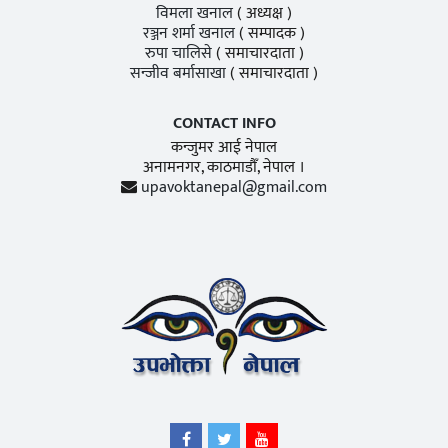
विमला खनाल
( अध्यक्ष )
रञ्जन शर्मा खनाल
( सम्पादक )
रुपा चालिसे
( समाचारदाता )
सन्जीव बर्मासाखा
( समाचारदाता )
CONTACT INFO
कन्जुमर आई नेपाल
अनामनगर, काठमाडाैँ, नेपाल ।
upavoktanepal@gmail.com