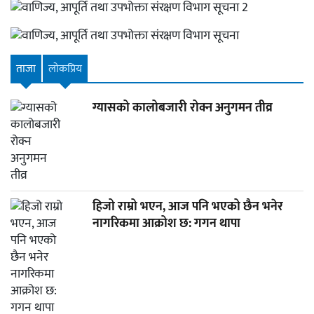
ताजा
लाेकप्रिय
ग्यासको कालोबजारी रोक्न अनुगमन तीव्र
हिजो राम्रो भएन, आज पनि भएको छैन भनेर
नागरिकमा आक्रोश छ: गगन थापा