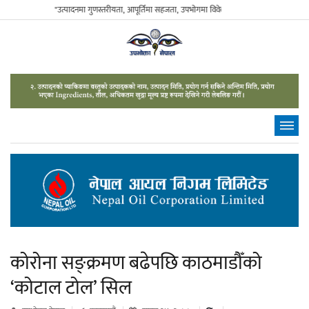
"उत्पादनमा गुणस्तरीयता, आपूर्तिमा सहजता, उपभोगमा विवेकशीलता" - The Sustainable Con
कोरोना सङ्क्रमण बढेपछि काठमाडौँको
‘कोटाल टोल’ सिल