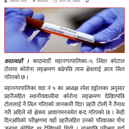
उपभाेक्ता नेपाल
काठमाडौं
साउन २४, २०७७
काठमाडौं ।
काठमाडौँ महानगरपालिका–५ स्थित कोटाल
टोलमा कोरोना सङ्क्रमण बढेपछि त्यस क्षेत्रलाई आज सिल
गरिएको छ ।
महानगरपालिका वडा नं ५ का अध्यक्ष रमेश डङ्गोलका अनुसार
प्रहरीसहित स्थानीयवासीमा कोरोना सङ्क्रमण देखिएपछि
टोललाई नै सिल गरिएको जानकारी दिए। प्रहरी टोली नै तैनाथ
गरी अहिले सो क्षेत्रमा आवागमनसमेत बन्द गरिएको छ । केही
दिनअघिको परीक्षणमा यहाँ प्रहरीसहित उनको परिवारका पाँच
जनामा कोभिड–१९ देखिएको थियो । त्यसपछि परीक्षण गर्दा