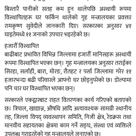
बिस्तारै पानीको सतह कम हुन थालेपछि अस्थायी रूपमा
विस्थापितहरू घर फर्किन थालेको गृह मन्त्रालयका प्रवक्ता
रामकृष्ण सुवेदीले जानकारी दिए। सरकारका अनुसार ४१
घाइतेमध्ये ११ जनाको उपचार भइरहेको छ।
हजारौँ विस्थापित
बाढीबाट प्रभावित विभिन्न जिल्लामा हजारौँ मानिसहरू अस्थायी
रूपमा विस्थापित भएका छन्। गृह मन्त्रालयका अनुसार तराईका
सिरहा, सर्लाही, बारा, मोरङ, रौतहट र पर्सा जिल्लामा गरेर ११
हजारभन्दा बढी परिवारले आफ्नो घर छोड्नुपरेको छ। डोल्पामा
पनि चार घर विस्थापित भएका छन्।
सरकारले एकद्वारबाट राहत वितरणका कार्य गरिएको बताएको
छ। त्रिपाल, खाद्यान्न, औषधि आदि अत्यावश्यक सामग्री स्थानीय
तह, जिल्ला विपद् व्यवस्थापन समिति, निजी क्षेत्र, रेडक्रस तथा
मानवीय सहायतका क्षेत्रमा काम गर्ने सङ्घ, संस्था एवं व्यक्तिले
उपलब्ध गराइरहेको गृह मन्त्रालयले जनाएको छ।