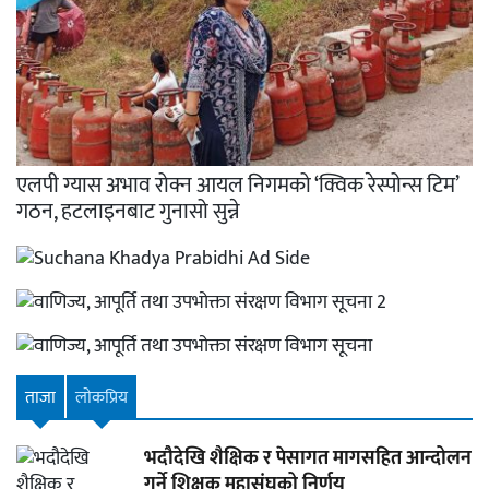
एलपी ग्यास अभाव रोक्न आयल निगमको ‘क्विक रेस्पोन्स टिम’
गठन, हटलाइनबाट गुनासो सुन्ने
ताजा
लाेकप्रिय
भदौदेखि शैक्षिक र पेसागत मागसहित आन्दोलन
गर्ने शिक्षक महासंघको निर्णय