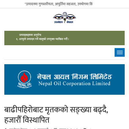
"उत्पादनमा गुणस्तरीयता, आपूर्तिमा सहजता, उपभोगमा विवेकशीलता" - The Sustainable C
बाढीपहिरोबाट मृतकको सङ्ख्या बढ्दै,
हजारौँ विस्थापित