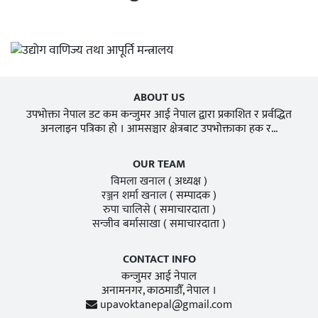
ABOUT US
उपभोक्ता नेपाल डट कम कन्जुमर आई नेपाल द्वारा प्रकाशित र प्रर्वद्धित
अनलाइन पत्रिका हो । आमसञ्चार क्षेत्रबाट उपभोक्ताका हक र...
OUR TEAM
विमला खनाल
( अध्यक्ष )
रञ्जन शर्मा खनाल
( सम्पादक )
रुपा चालिसे
( समाचारदाता )
सन्जीव बर्मासाखा
( समाचारदाता )
CONTACT INFO
कन्जुमर आई नेपाल
अनामनगर, काठमाडाैँ, नेपाल ।
upavoktanepal@gmail.com