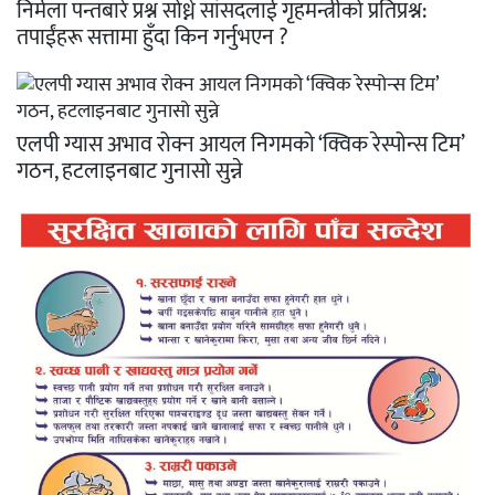
निर्मला पन्तबारे प्रश्न सोध्ने सांसदलाई गृहमन्त्रीको प्रतिप्रश्न:
तपाईंहरू सत्तामा हुँदा किन गर्नुभएन ?
एलपी ग्यास अभाव रोक्न आयल निगमको ‘क्विक रेस्पोन्स टिम’
गठन, हटलाइनबाट गुनासो सुन्ने