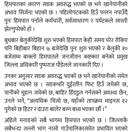
हिमपातका कारण सडक अवरुद्ध भएको छ भने खानेपानीको
अभाव सिर्जना भएको छ । पहिलोपटकको हिउँ पग्लन नपाउँदै
पुनः हिमपात पर्नाले कर्मचारी, सर्वसाधारण र पर्यटकले सास्ती
झेल्नुपरेको हो ।
बुधबार बेलुकीदेखि शुरु भएको हिमपात केही समय परेर रोकिए
पनि बिहीबार बिहान ७ बजेदेखि पुनः शुरु भएको र बेलुकी १०
बजेसम्म बाक्लो हिमपातले जनजीवन कष्टकार बनेको प्रमुख
जिल्ला अधिकारी पुष्पराज पौडेलले जानकारी दिए ।
उनका अनुसार सडक अवरुद्ध भएको छ भने खानेपानीको समेत
अभाव भएको छ । सडकभरि दुईरतीन फिट हिउँ जमेको छ,
पानीको मुहान जमेको छ, बाहिर हिँडडुल गर्नसक्ने अवस्था छैन,
उनले भने, “अत्यधिक चिसो छ, यहाँको तापक्रम माइनस १२
पुगेको छ हिटर र दाउरा बालेर बस्न बध्य भएका छौँ ।”
अहिले मनाङको सबै भागमा हिमपात भएको छ । जिल्लाकै
सबैभन्दा तल्लो भाग नासो गाउँपालिकासमेत प्रभावित भएको