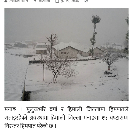
उपभाेक्ता नेपाल
काठमाडौं
पुस १९, २०७६
मनाङ । मुलुकभरि वर्षा र हिमाली जिल्लामा हिमपातले
सताइरहेको अवस्थामा हिमाली जिल्ला मनाङमा १५ घण्टासम्म
निरन्तर हिमपात परेको छ ।