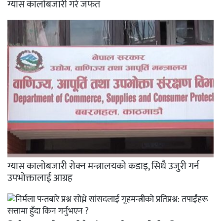
ग्यास कालोबजारी गरे जफत
ग्यास कालोबजारी रोक्न मन्त्रालयको कडाइ, सिधै उजुरी गर्न
उपभोक्तालाई आग्रह