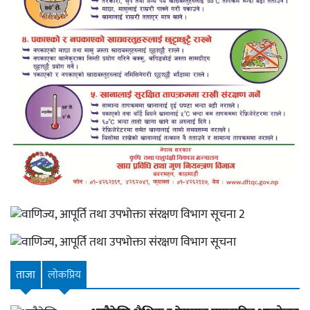
ताजा
लाेकप्रिय