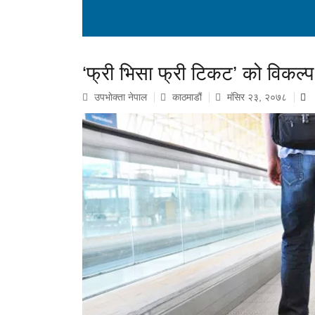
‘फ्री भिसा फ्री टिकट’ को विकल्
उपभाेक्ता नेपाल
काठमाडौं
मंसिर २३, २०७८