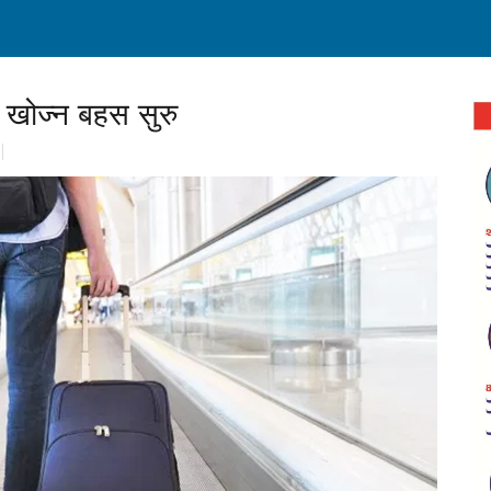
प खोज्न बहस सुरु