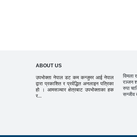
ABOUT US
विमला 
उपभोक्ता नेपाल डट कम कन्जुमर आई नेपाल
रञ्जन श
द्वारा प्रकाशित र प्रर्वद्धित अनलाइन पत्रिका
रुपा चा
हो । आमसञ्चार क्षेत्रबाट उपभोक्ताका हक
सन्जीव 
र...