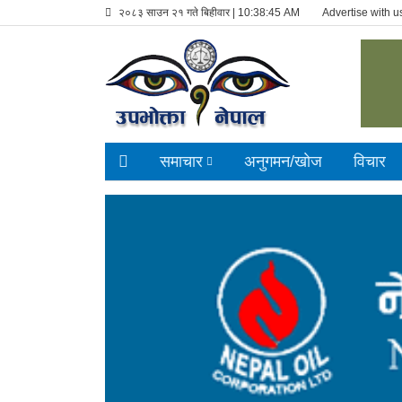
२०८३ साउन २१ गते बिहीवार |
10:38:46 AM
Advertise with u
समाचार
अनुगमन/खाेज
विचार