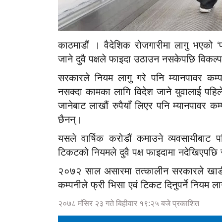
काठमाडौं । वैदेशिक रोजगारीमा लागु भएको ‘
जाने दुवै पक्षले फाइदा उठाउन नसकेपछि विकल
सरकारले नियम लागु गरे पनि म्यानपावर कम्प
नसक्दा कामका लागि विदेश जाने युवालाई पहिलेजस
जानेबाट लाखौं रुपैयाँ लिएर पनि म्यानपावर कम
छैनन्।
यसले वार्षिक करोडौं कमाउने व्यवसायीबाट
टिकटको नियमले दुवै पक्ष फाइदामा नदेखिएपछि
२०७२ साल असारमा तत्कालीन सरकारले खाडी म
कम्पनीले फ्री भिसा एवं टिकट दिनुपर्ने नियम ल
२०७८ मंसिर २३ गते बिहीवार १९:२५ बजे प्रकाशित