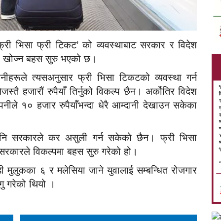
फ्री भिसा फ्री टिकट’ को व्यवस्थाबाट सरकार र विदेश
्प खोज्न बहस सुरु भएको छ।
नीहरूले त्यसअनुसार फ्री भिसा टिकटको व्यवस्था गर्न
्तै हजारौं रुपैयाँ तिर्नुको विकल्प छैन। अर्कोतिर विदेश
्पनीले १० हजार रुपैयाँभन्दा धेरै आम्दानी देखाउन सकेका
 पनि सरकारले कर असुली गर्न सकेको छैन। फ्री भिसा
 सरकारले विकल्पमा बहस सुरु गरेको हो।
ुलुकका ६ र मलेसिया जाने युवालाई सम्बन्धित रोजगार
ागु गरेको थियो ।