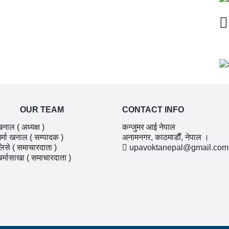
OUR TEAM
CONTACT INFO
खनाल
( अध्यक्ष )
कन्जुमर आई नेपाल
र्मा खनाल
( सम्पादक )
अनामनगर, काठमाडाैँ, नेपाल ।
लिसे
( समाचारदाता )
upavoktanepal@gmail.com
बर्मासाखा
( समाचारदाता )