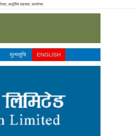
ा, आपूर्तिमा सहजता, उपभोगमा विवेकशीलता" - The Sustainable Consumer.
मुल्यसुचि
ENGLISH