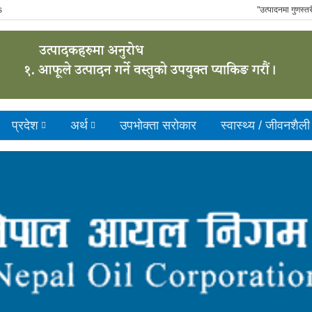
s
"उत्पादनमा गुणस्तरीयत
प्रदेश
अर्थ
उपभाेक्ता सरोकार
स्वास्थ्य / जीवनशैली