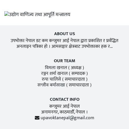
ABOUT US
उपभोक्ता नेपाल डट कम कन्जुमर आई नेपाल द्वारा प्रकाशित र प्रर्वद्धित
अनलाइन पत्रिका हो । आमसञ्चार क्षेत्रबाट उपभोक्ताका हक र...
OUR TEAM
विमला खनाल
( अध्यक्ष )
रञ्जन शर्मा खनाल
( सम्पादक )
रुपा चालिसे
( समाचारदाता )
सन्जीव बर्मासाखा
( समाचारदाता )
CONTACT INFO
कन्जुमर आई नेपाल
अनामनगर, काठमाडाैँ, नेपाल ।
upavoktanepal@gmail.com