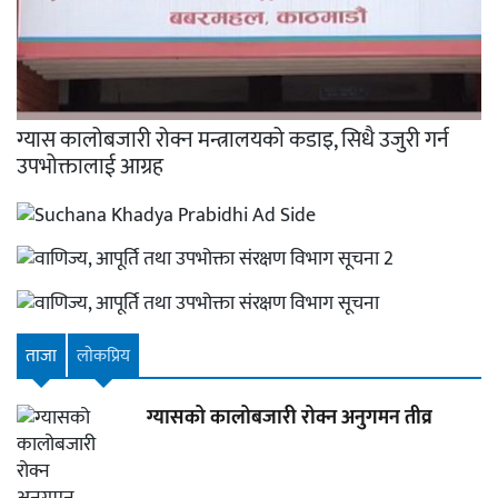
ग्यास कालोबजारी रोक्न मन्त्रालयको कडाइ, सिधै उजुरी गर्न
उपभोक्तालाई आग्रह
ताजा
लाेकप्रिय
ग्यासको कालोबजारी रोक्न अनुगमन तीव्र