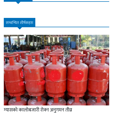
सम्बन्धित शीर्षकहरु
ग्यासको कालोबजारी रोक्न अनुगमन तीव्र