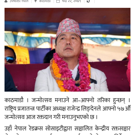
उपभाेक्ता नेपाल
काठमाडौं
भदौ २२, २०७९
काठमाडौ । जन्मोत्सव मनाउने आ–आफ्नो तरिका हुन्छन् ।
राष्ट्रिय प्रजातन्त्र पार्टीका अध्यक्ष राजेन्द्र लिङ्देनले आफ्नो ५७औँ
जन्मोत्सव आज रक्तदान गरी मनाउनुभएको छ ।
उहाँ नेपाल रेडक्रस सोसाइटीद्वारा सञ्चालित केन्द्रीय रक्तसञ्चार