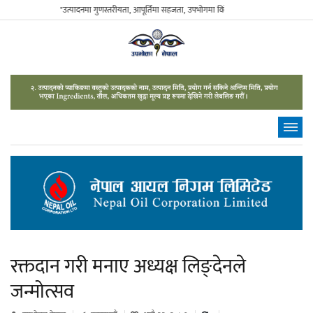
"उत्पादनमा गुणस्तरीयता, आपूर्तिमा सहजता, उपभोगमा विवेकशीलता" - The Sustainable Co
रक्तदान गरी मनाए अध्यक्ष लिङ्देनले
जन्मोत्सव