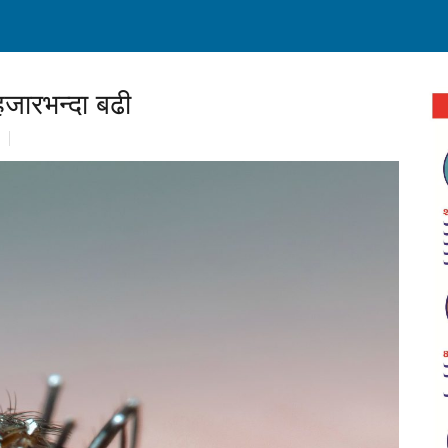
हजारभन्दा बढी