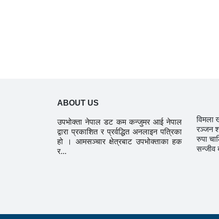
ABOUT US
विमला 
उपभोक्ता नेपाल डट कम कन्जुमर आई नेपाल
रञ्जन श
द्वारा प्रकाशित र प्रर्वद्धित अनलाइन पत्रिका
रुपा चा
हो । आमसञ्चार क्षेत्रबाट उपभोक्ताका हक
सन्जीव 
र...