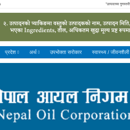
s
"उत्पादनमा गुणस्तरीयता, 
प्रदेश
अर्थ
उपभाेक्ता सरोकार
स्वास्थ्य / जीवनशैली