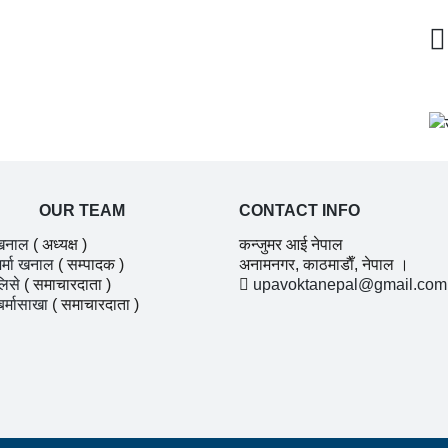
OUR TEAM
CONTACT INFO
खनाल
( अध्यक्ष )
कन्जुमर आई नेपाल
र्मा खनाल
( सम्पादक )
अनामनगर, काठमाडाैँ, नेपाल ।
लिसे
( समाचारदाता )
upavoktanepal@gmail.com
बर्मासाखा
( समाचारदाता )