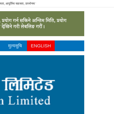
आपूर्तिमा सहजता, उपभोगमा विवेकशीलता" - The Sustainable Consumer.
मुल्यसुचि
ENGLISH