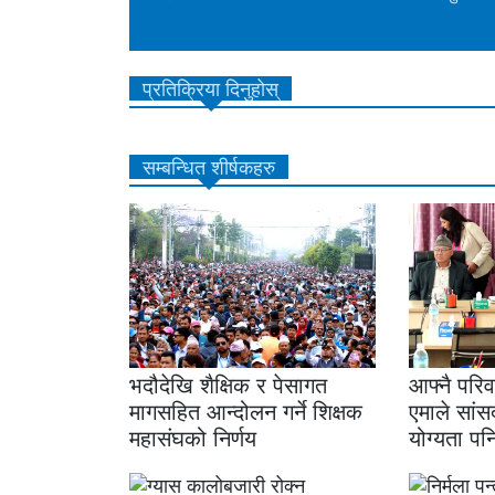
प्रतिक्रिया दिनुहोस्
सम्बन्धित शीर्षकहरु
भदौदेखि शैक्षिक र पेसागत
आफ्नै परिव
मागसहित आन्दोलन गर्ने शिक्षक
एमाले सांस
महासंघको निर्णय
योग्यता पन