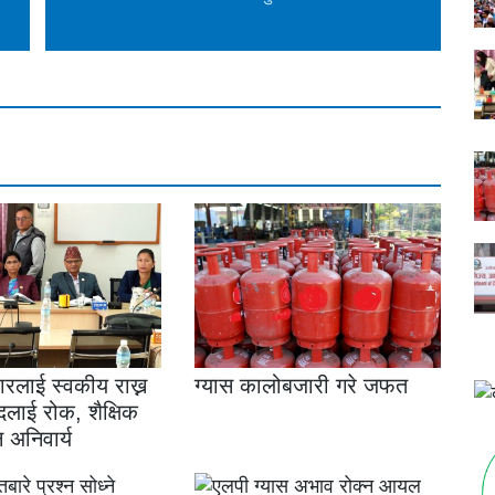
ारलाई स्वकीय राख्न
ग्यास कालोबजारी गरे जफत
दलाई रोक, शैक्षिक
ि अनिवार्य