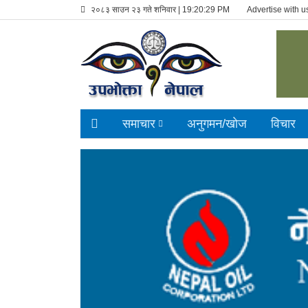
२०८३ साउन २३ गते शनिवार |
19:20:30 PM
Advertise with u
समाचार
अनुगमन/खाेज
विचार