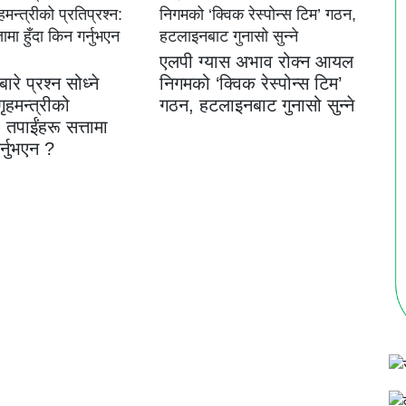
एलपी ग्यास अभाव रोक्न आयल
बारे प्रश्न सोध्ने
निगमको ‘क्विक रेस्पोन्स टिम’
ृहमन्त्रीको
गठन, हटलाइनबाट गुनासो सुन्ने
: तपाईंहरू सत्तामा
र्नुभएन ?