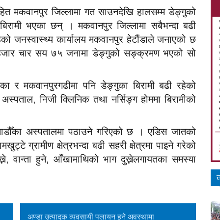
सहित मकवानपुर जिल्लामा गत साउनदेखि हालसम्म डेङ्गुको
ामी भएका छन् । मकवानपुर जिल्लामा सबैभन्दा बढी
ेको जनस्वास्थ्य कार्यालय मकवानपुर हेटौंडाले जनाएको छ
 हजार चार सय ७५ जनामा डेङ्गुको सङ्क्रमण भएको सो
का र मकवानपुरगढीमा पनि डेङ्गुका बिरामी बढी रहेको
ा अस्पताल, निजी क्लिनिक तथा नर्सिङ्ग होममा बिरामीको
ाठमाडौँका अस्पतालमा पठाउने गरिएको छ । एडिस जातको
खुट्टे ग्रामीण क्षेत्रभन्दा बढी सहरी क्षेत्रमा पाइने गरेको
्ने, वान्ता हुने, आँखामाथिको भाग दुख्नेलगायतका समस्या
त
अण्डा उत्पादक व्यवसायी पलायन हुने अवस्थामा