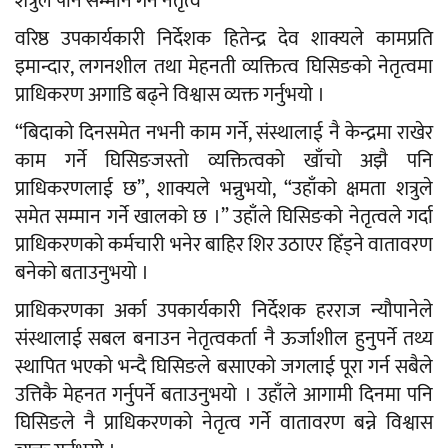
शत्रुले पनि सम्मान गर्ने नेतृत्व
वरिष्ठ उपकार्यकारी निर्देशक हितेन्द्र देव शाक्यले कामप्रति
इमान्दार, लगनशील तथा मेहनती व्यक्तित्व घिसिङको नेतृत्वमा
प्राधिकरण अगाडि बढ्ने विश्वास व्यक्त गर्नुभयो ।
“बिदाको दिनसमेत नभनी काम गर्ने, संस्थालाई नै केन्द्रमा राखेर
काम गर्ने घिसिङजस्तो व्यक्तित्वको खाँचो अझै पनि
प्राधिकरणलाई छ”, शाक्यले भन्नुभयो, “उहाँको क्षमता शत्रुले
समेत सम्मान गर्ने खालको छ ।” उहाँले घिसिङको नेतृत्वले गर्दा
प्राधिकरणको कर्मचारी भनेर बाहिर शिर उठाएर हिँड्ने वातावरण
बनेको बताउनुभयो ।
प्राधिकरणका अर्का उपकार्यकारी निर्देशक हरराज न्यौपानेले
संस्थालाई सबल बनाउन नेतृत्वकर्ता नै ऊर्जाशील हुनुपर्ने तथ्य
स्थापित भएको भन्दै घिसिङले बसाएको जगलाई पूरा गर्न सबैले
उत्तिकै मेहनत गर्नुपर्ने बताउनुभयो । उहाँले आगामी दिनमा पनि
घिसिङले नै प्राधिकरणको नेतृत्व गर्ने वातावरण बन्ने विश्वास