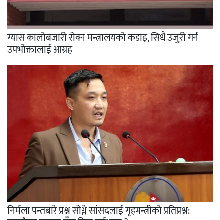
ग्यास कालोबजारी रोक्न मन्त्रालयको कडाइ, सिधै उजुरी गर्न
उपभोक्तालाई आग्रह
निर्मला पन्तबारे प्रश्न सोध्ने सांसदलाई गृहमन्त्रीको प्रतिप्रश्न: