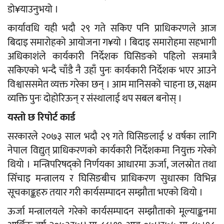
डो¥याउनुभयो ।
कार्यावधि यही भदौ २९ गते सकिए पनि प्राधिकरणले आज
बिदाइ समारोहको आयोजना ग¥यो । बिदाइ समारोहमा सहभागी
अधिकाशंले कार्यकारी निर्देशक घिसिङको पहिलो सत्रमात्रै
सकिएको भन्दै चाँडै नै उहाँ पुनः कार्यकारी निर्देशक भएर आउने
विश्वाससमेत व्यक्त गरेका छन् । आम मानिसको चाहना छ, सक्षम
व्यक्ति पुनः दोहोरिऊन् र संस्थालाई थप सबल बनोस् ।
यस्तो छ रिपोर्ट कार्ड
सरकारले २०७३ साल भदौ २९ गते घिसिङलाई ४ वर्षका लागि
नेपाल विद्युत् प्राधिकरणको कार्यकारी निर्देशकमा नियुक्त गरेको
थियो । मन्त्रिपरिषद्को निर्णयका आधारमा ऊर्जा, जलस्रोत तथा
सिँचाइ मन्त्रालय र घिसिङबीच प्राधिकरण सुधारका विभिन्न
सूचकाङ्कहरु तयार गरी कार्यसम्पादन सम्झौता भएको थियो ।
ऊर्जा मन्त्रालयले गरेको कार्यसम्पादन सम्झौताको मूल्याङ्कनमा