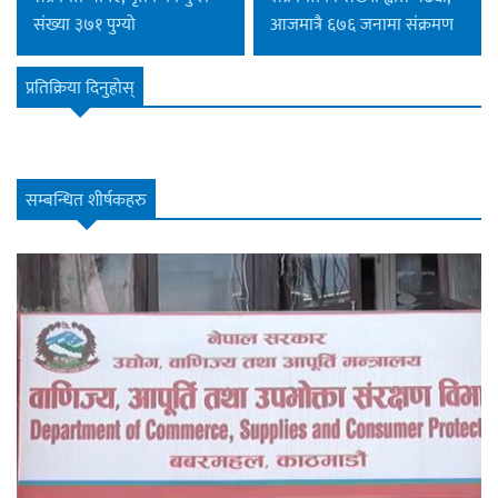
संख्या ३७१ पुग्यो
आजमात्रै ६७६ जनामा संक्रमण
प्रतिक्रिया दिनुहोस्
सम्बन्धित शीर्षकहरु