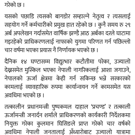
गरेको छ ।
यसको पछाडि त्यसको बागडोर सम्हाल्ने नेतृत्व र त्यसलाई
सहयोग गर्ने कर्मचारीको प्रमुख हात रहेको छ । कुनै समय रु २९
अर्ब अपलेखन गर्दासमेत वार्षिक झण्डै आठ अर्बका दरले घाटामा
गइरहेको प्राधिकरणलाई नाफाको युगमा परिणत गर्न पछिल्लो
चार वर्षमा भएका प्रयास नै निर्णायक भएको छ ।
दैनिक १४ घण्टासम्म विद्युत्भार कटौतीमा परेका, उज्यालो
देख्नसमेत मुस्किल भएका नेपाली नागरिकलाई आशा जगाउने,
नेपालको ऊर्जा क्षेत्रमा केही गर्न सकिन्छ भन्ने सरकारको
कामलाई व्यावहारिक रुपमा कार्यान्वयन गर्ने कामसमेत यस
अवधिमा भएको छ ।
तत्कालीन प्रधानमन्त्री पुष्पकमल दाहाल ‘प्रचण्ड’ र तत्काली
ऊर्जामन्त्री जनार्दन शर्माले प्राधिकरणको कार्यकारी निर्देशकमा
नियुक्त गरेका कुलमान घिसिङले प्राप्त गरेको चार वर्षको
अवधिमा नेपाली जनतालाई अँध्यारोबाट उज्यालो यात्रामा