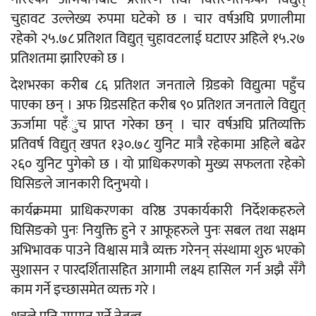
चुहावट उल्लेख्य रुपमा घटेको छ । चार वर्षअघि प्रणालीमा
रहेको २५.७८ प्रतिशत विद्युत् चुहावटलाई घटाएर अहिले १५.२७
प्रतिशतमा झारिएको छ ।
देशभरका करीब ८६ प्रतिशत जनताले ग्रिडको विद्युत्मा पहुँच
पाएका छन् । अफ ग्रिडसहित करीब ९० प्रतिशत जनताले विद्युत्
ऊर्जामा पहँुच प्राप्त गरेका छन् । चार वर्षअघि प्रतिव्यक्ति
प्रतिवर्ष विद्युत् खपत १३०.७८ युनिट मात्रै रहेकामा अहिले बढेर
२६० युनिट पुगेको छ । यो प्राधिकरणको मुख्य सफलता रहेको
घिसिङले जानकारी दिनुभयो ।
कार्यक्रममा प्राधिकरणका वरिष्ठ उपकार्यकारी निर्देशकहरुले
घिसिङको पुनः नियुक्ति हुने र आफूहरुले पुनः सबल तथा सक्षम
अभिभावक पाउने विश्वास मात्रै व्यक्त गरेनन् संस्थामा शुरु भएको
सुशासन र पारदर्शितासहित आगामी लक्ष्य हासिल गर्न अझै सँगै
काम गर्ने इच्छासमेत व्यक्त गरे ।