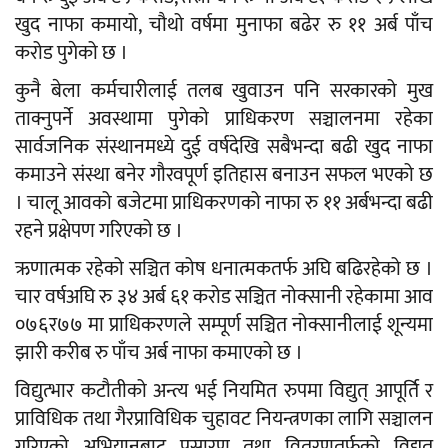
खुद नाफा कमायो, चौथो वर्षमा मुनाफा बढेर रु ११ अर्ब पाँच
करोड पुगेको छ ।
कुनै बेला कर्मचारीलाई तलब खुवाउन पनि सरकारको मुख
ताक्नुपर्ने अवस्थामा पुगेको प्राधिकरण सञ्चालनमा रहेका
सार्वजनिक संस्थानमध्ये दुई वर्षदेखि सबैभन्दा बढी खुद नाफा
कमाउने संस्था बनेर गौरवपूर्ण इतिहास बनाउन सफल भएको छ
। चालू आवको बजेटमा प्राधिकरणको नाफा रु ११ अर्बभन्दा बढी
रहने प्रक्षेपण गरिएको छ ।
ऋणात्मक रहेको सञ्चित कोष धनात्मकतर्फ अघि बढिरहेको छ ।
चार वर्षअघि रु ३४ अर्ब ६१ करोड सञ्चित नोक्सानी रहेकामा आव
०७६र७७ मा प्राधिकरणले सम्पूर्ण सञ्चित नोक्सानीलाई शून्यमा
झारी करीब रु पाँच अर्ब नाफा कमाएको छ ।
विद्युत्भार कटौतीको अन्त्य भई नियमित रुपमा विद्युत् आपूर्ति र
प्राविधिक तथा गैरप्राविधिक चुहावट नियन्त्रणका लागि सञ्चालन
गरिएको अभियानबाट प्रसारण तथा वितरणतर्फको विद्युत्