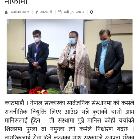
नाफामा
उपभाेक्ता नेपाल
काठमाडौं
भदौ ३०, २०७७
काठमाडौं । नेपाल सरकारका सार्वजनिक संस्थानमा को कसले
राजनीतिक नियुक्ति लिएर आउँछ भन्ने कुराको चासो आम
मानिसलाई हुँदैन । ती संस्थामा पुग्ने मानिस कोही चर्चाको
शिखरमा पुग्ला वा नपुग्ला त्यो कर्मले निर्धारण गर्दछ ।
नागरिकलाई सेवा दिने लक्ष्यका साथ सरकारले स्थापना गरेका