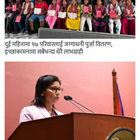
दुई महिनामा ९७ परिवारलाई जग्गाधनी पुर्जा वितरण,
इच्छाकामनामा सबैभन्दा धेरै लाभग्राही