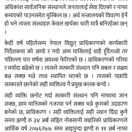
अधिकांश सार्वजनिक संस्थानले जनतालाई सेवा दिएको र नाफा
कमाएको पाउनसमेत मुस्किल छ । अर्थ मन्त्रालयको विवरण हेर्ने
हो भने त्यस्ता संस्थाहरु केवल खर्चका भारी मात्रै बनिरहेका छन्
।
केही वर्ष पहिलेसम्म नेपाल विद्युत् प्राधिकरणको कार्यकारी
निर्देशकमा को आयो र गयो आम मासिलाई थाहै हुँदैनथ्यो तर
पछिल्ला चार वर्षमा अवस्था फेरिएको छ । प्राधिकरणको गरिमा
र मर्यादा बढेको छ । त्यसले सरकारी संस्थान पनि सबल र सक्षम
बन्न सक्छ भन्ने तथ्य स्थापित भएको छ । त्यसको पछाडि
सरकारले छानेको सही व्यक्तित्व नै प्रमुख कारक बन्यो ।
सही व्यक्ति छनोट गर्दा सरकारी संस्थान पनि नाफामा जान
सक्छ, आम मानिसको नजरमा पर्न सक्छ भन्ने कुराको उदाहरण
बनेको छ, प्राधिकरण । सही व्यक्तिलाई सही स्थान दिँदा कुनै
समय झण्डै रु ३४ अर्ब सञ्चित नोक्सानी व्यहोरेको प्राधिकरणले
आर्थिक वर्ष २०७६र७७ सम्म आइपुग्दा झण्डै रु ११ अर्ब नाफा