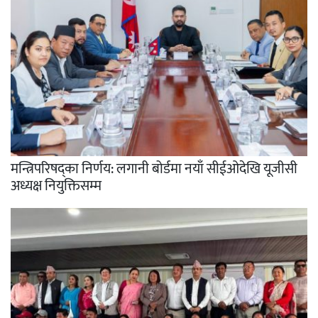
मन्त्रिपरिषद्का निर्णय: लगानी बोर्डमा नयाँ सीईओदेखि यूजीसी
अध्यक्ष नियुक्तिसम्म