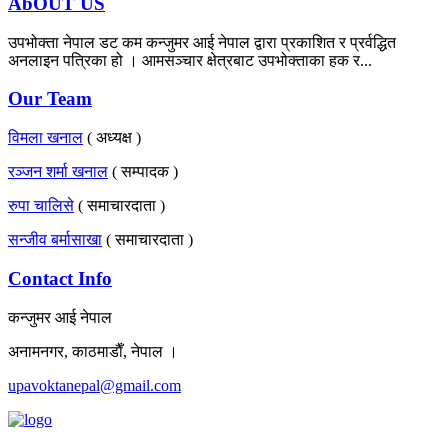
AbOUT US
उपभोक्ता नेपाल डट कम कन्जुमर आई नेपाल द्वारा प्रकाशित र प्रर्वद्धित
अनलाइन पत्रिका हो । आमसञ्चार क्षेत्रबाट उपभोक्ताका हक र...
Our Team
विमला खनाल
( अध्यक्ष )
रञ्जन शर्मा खनाल
( सम्पादक )
रुपा चालिसे
( समाचारदाता )
सन्जीव बर्मासाखा
( समाचारदाता )
Contact Info
कन्जुमर आई नेपाल
अनामनगर, काठमाडाैँ, नेपाल ।
upavoktanepal@gmail.com