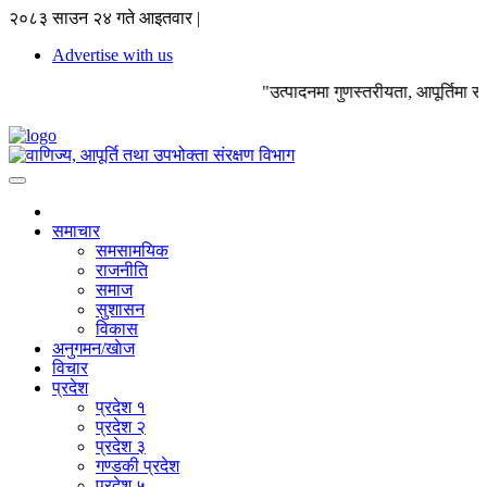
२०८३ साउन २४ गते आइतवार |
Advertise with us
"उत्पादनमा गुणस्तरीयता, आपूर्तिमा 
समाचार
समसामयिक
राजनीति
समाज
सुशासन
विकास
अनुगमन/खाेज
विचार
प्रदेश
प्रदेश १
प्रदेश २
प्रदेश ३
गण्डकी प्रदेश
प्रदेश ५