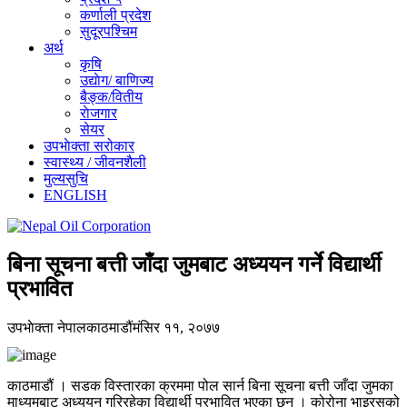
कर्णाली प्रदेश
सुदूरपश्चिम
अर्थ
कृषि
उद्याेग/ बाणिज्य
बैङ्क/वितीय
राेजगार
सेयर
उपभाेक्ता सरोकार
स्वास्थ्य / जीवनशैली
मुल्यसुचि
ENGLISH
बिना सूचना बत्ती जाँदा जुमबाट अध्ययन गर्ने विद्यार्थी
प्रभावित
उपभाेक्ता नेपाल
काठमाडौं
मंसिर ११, २०७७
काठमाडौं । सडक विस्तारका क्रममा पोल सार्न बिना सूचना बत्ती जाँदा जुमका
माध्यमबाट अध्ययन गरिरहेका विद्यार्थी प्रभावित भएका छन् । कोरोना भाइरसको