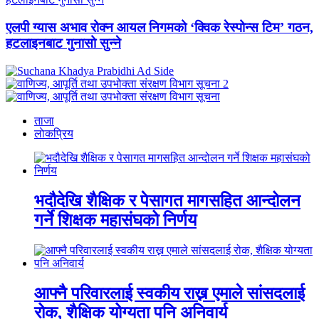
एलपी ग्यास अभाव रोक्न आयल निगमको ‘क्विक रेस्पोन्स टिम’ गठन,
हटलाइनबाट गुनासो सुन्ने
ताजा
लाेकप्रिय
भदौदेखि शैक्षिक र पेसागत मागसहित आन्दोलन
गर्ने शिक्षक महासंघको निर्णय
आफ्नै परिवारलाई स्वकीय राख्न एमाले सांसदलाई
रोक, शैक्षिक योग्यता पनि अनिवार्य