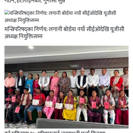
गठन, हटलाइनबाट गुनासो सुन्ने
मन्त्रिपरिषद्का निर्णय: लगानी बोर्डमा नयाँ सीईओदेखि यूजीसी
अध्यक्ष नियुक्तिसम्म