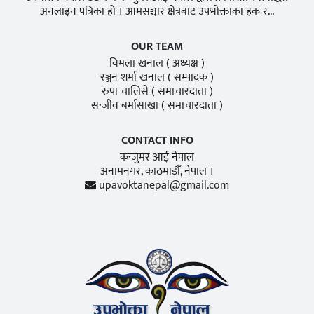
अनलाइन पत्रिका हो । आमसञ्चार क्षेत्रबाट उपभोक्ताका हक र...
OUR TEAM
विमला खनाल
( अध्यक्ष )
रञ्जन शर्मा खनाल
( सम्पादक )
रुपा चालिसे
( समाचारदाता )
सन्जीव बर्मासाखा
( समाचारदाता )
CONTACT INFO
कन्जुमर आई नेपाल
अनामनगर, काठमाडाैँ, नेपाल ।
upavoktanepal@gmail.com