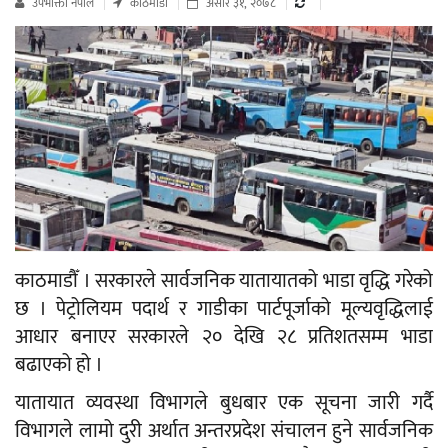
उपभाेक्ता नेपाल
काठमाडौं
असार ३१, २०७८
काठमाडौँ । सरकारले सार्वजनिक यातायातको भाडा वृद्धि गरेको
छ । पेट्रोलियम पदार्थ र गाडीका पार्टपूर्जाको मूल्यवृद्धिलाई
आधार बनाएर सरकारले २० देखि २८ प्रतिशतसम्म भाडा
बढाएको हो ।
यातायात व्यवस्था विभागले बुधबार एक सूचना जारी गर्दै
विभागले लामो दुरी अर्थात अन्तरप्रदेश संचालन हुने सार्वजनिक