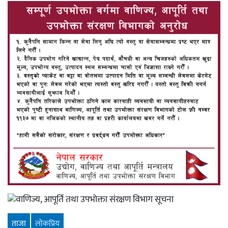
ताजा
लाेकप्रिय