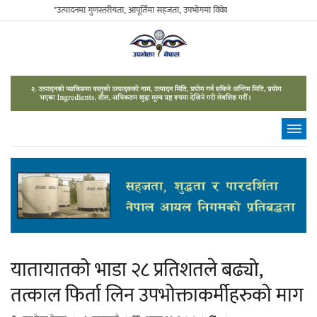
"उत्पादनमा गुणस्तरीयता, आपूर्तिमा सहजता, उपभोगमा विवेकशीलता" - The Sustainable Con
यातायातको भाडा २८ प्रतिशतले बढ्यो,
तत्काल फिर्ता लिन उपभोक्ताकर्मीहरुको माग