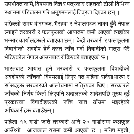
उपभोक्ताकर्मि, विषयगत विज्ञ र पत्रकार सहतको टोली विभिन्न
स्थानमा परिचालन गरि अनुगमनलाई तिव्रता दिएका छन् ।
पछिल्लो समय वीरगञ्ज, भैरहवा र नेपालगञ्ज नाका हुँदै नेपाल
ल्याइने तरकारी र फलफूलको आयातमा कमी आएको त्यहाँका
भन्सार कार्यालहरूले बताएका छन्। केही तरकारी र फलफूलमा
विषादीको अवशेष हेर्न द्रुत जाँच गर्दा विषादीको मात्रा धेरै
भेटिएकोल नेपाल आउनबाट रोकिएको बताइएको छ।
भारतबाट आयात हुने तरकारी र फलफूलमा विषादीको
अवशेषको जाँचको विषयलाई लिएर गत महिना सर्वसाधारण र
सांसदहरू सरकारको आलोचनामा उत्रिएका थिए। सरकारले
जाँचको निर्णय फिर्ता लिएपनि अदालतको आदेशपछि मुख्य दुई
प्रकारका विषादीहरूको जाँच सात ठाँउमा भइरहेको
अधिकारीहरू बताउँछन्।
पहिला १५ गाडी जति तरकारी अनि २० गाडीसम्म फलफूल
आउँथ्यो। आजकाल यसमा कमी आएको छ । मनिष महतो,