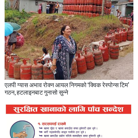
एलपी ग्यास अभाव रोक्न आयल निगमको ‘क्विक रेस्पोन्स टिम’
गठन, हटलाइनबाट गुनासो सुन्ने