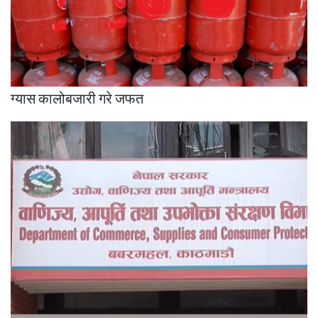
ग्यास कालोबजारी गरे जफत