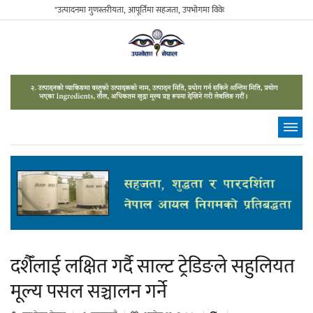
"उत्पादनमा गुणस्तरीयता, आपूर्तिमा सहजता, उपभोगमा विवेकशीलता" - The Sustainable Con
दशैँंलाई लक्षित गर्दै साल्ट ट्रेडिङले सहुलियत
मूल्य पसल सञ्चालन गर्ने