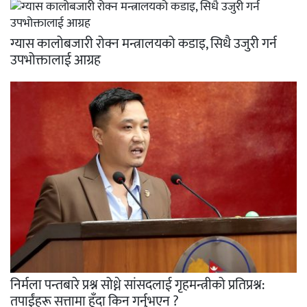
ग्यास कालोबजारी रोक्न मन्त्रालयको कडाइ, सिधै उजुरी गर्न
उपभोक्तालाई आग्रह
निर्मला पन्तबारे प्रश्न सोध्ने सांसदलाई गृहमन्त्रीको प्रतिप्रश्न:
तपाईंहरू सत्तामा हुँदा किन गर्नुभएन ?