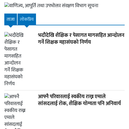
ताजा
लाेकप्रिय
भदौदेखि शैक्षिक र पेसागत मागसहित आन्दोलन
गर्ने शिक्षक महासंघको निर्णय
आफ्नै परिवारलाई स्वकीय राख्न एमाले
सांसदलाई रोक, शैक्षिक योग्यता पनि अनिवार्य