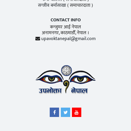
सन्जीव बर्मासाखा
( समाचारदाता )
CONTACT INFO
कन्जुमर आई नेपाल
अनामनगर, काठमाडाैँ, नेपाल ।
upavoktanepal@gmail.com