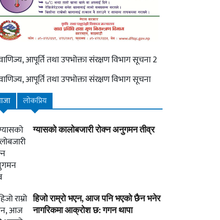
ाजा
लाेकप्रिय
ग्यासको कालोबजारी रोक्न अनुगमन तीव्र
हिजो राम्रो भएन, आज पनि भएको छैन भनेर
नागरिकमा आक्रोश छ: गगन थापा