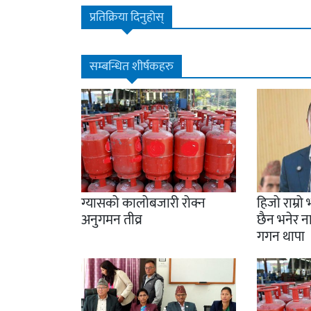
प्रतिक्रिया दिनुहोस्
सम्बन्धित शीर्षकहरु
ग्यासको कालोबजारी रोक्न
हिजो राम्
अनुगमन तीव्र
छैन भनेर 
गगन थापा