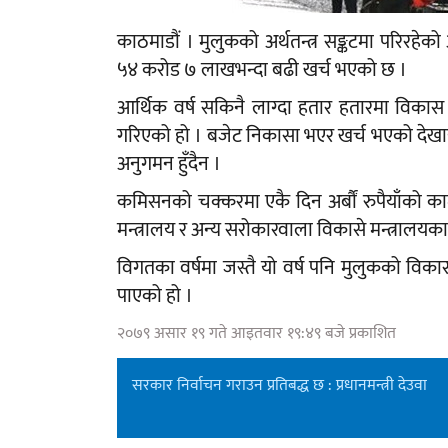
काठमाडौं । मुलुकको अर्थतन्त्र सङ्कटमा परिरह
५४ करोड ७ लाखभन्दा बढी खर्च भएको छ ।
आर्थिक वर्ष सकिनै लाग्दा हतार हतारमा विकास 
गरिएको हो । बजेट निकासा भएर खर्च भएको देखा
अनुगमन हुँदैन ।
कमिसनको चक्करमा एकै दिन अर्बौं रुपैयाँको का
मन्त्रालय र अन्य सरोकारवाला विकासे मन्त्रालयक
विगतका वर्षमा जस्तै यो वर्ष पनि मुलुकको विकास 
पाएको हो ।
२०७९ असार १९ गते आइतवार १९:४९ बजे प्रकाशित
सरकार निर्वाचन गराउन प्रतिबद्ध छ : प्रधानमन्त्री देउवा