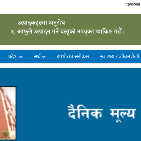
"उत्पादनमा गुणस
प्रदेश
अर्थ
उपभाेक्ता सरोकार
स्वास्थ्य / जीवनशैली