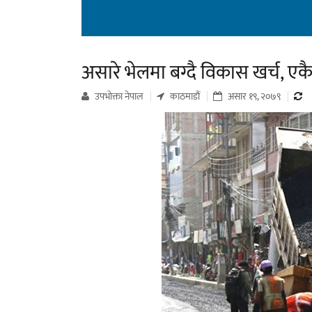
असारे भेलमा बग्दै विकास खर्च, ए
उपभाेक्ता नेपाल
काठमाडौं
असार १९, २०७९