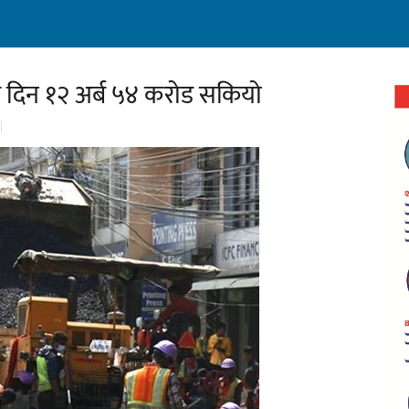
कै दिन १२ अर्ब ५४ करोड सकियो