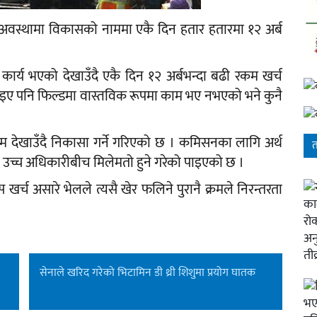
ेको अवस्थामा विकासको नाममा एकै दिन हतार हतारमा १२ अर्ब
कार्य भएको देखाउँदै एकै दिन १२ अर्बभन्दा बढी रकम खर्च
इए पनि फिल्डमा वास्तविक रूपमा काम भए नभएको भने कुनै
म देखाउँदै निकासा गर्ने गरिएको छ । कमिसनका लागि अर्थ
त
ा उच्च अधिकारीबीच मिलेमतो हुने गरेको पाइएको छ ।
खर्च असारे भेलले त्यसै खेर फलिने पुरानै क्रमले निरन्तरता
सेनाले खरिद गरेको भिटामिन डी थ्री शिशुमा प्रयोग घातक