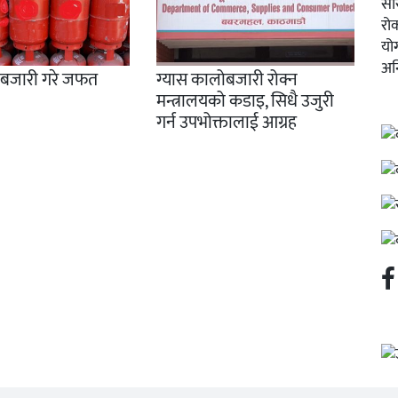
ोबजारी गरे जफत
ग्यास कालोबजारी रोक्न
मन्त्रालयको कडाइ, सिधै उजुरी
गर्न उपभोक्तालाई आग्रह