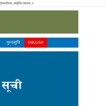
्तरीयता, आपूर्तिमा सहजता, उपभोगमा विवेकशीलता" - The Sustainable Consumer.
मुल्यसुचि
ENGLISH