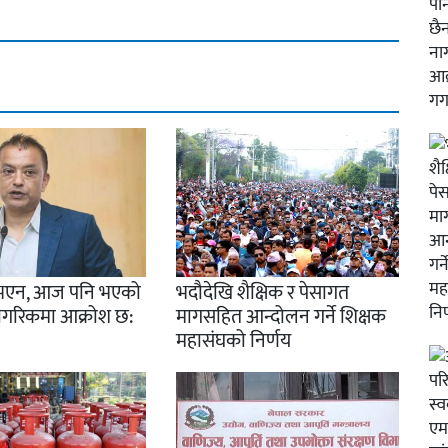
रो भएन, आज पनि भएको
भदौदेखि शैक्षिक र पेसागत
नागरिकमा आक्रोश छ:
मागसहित आन्दोलन गर्ने शिक्षक
महासंघको निर्णय