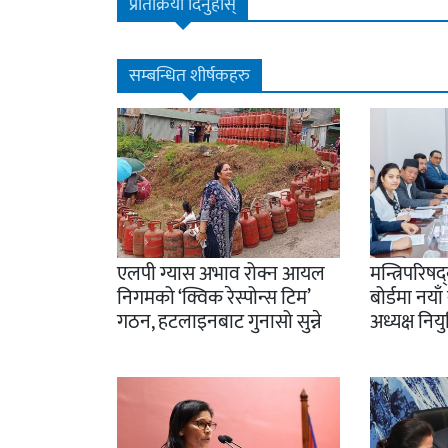
प्रतिक्रिया दिनुहोस्
सम्बन्धित शीर्षकहरु
एलपी ग्यास अभाव रोक्न आयल
मन्त्रिपरिष
निगमको ‘क्विक रेस्पोन्स टिम’
बोर्डमा नय
गठन, हटलाइनबाट गुनासो सुन्ने
अध्यक्ष नियु