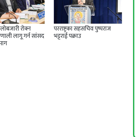
ालोबजारी रोक्न
परराष्ट्रका सहसचिव पुष्पराज
प्रणाली लागू गर्न सांसद
भट्टराई पक्राउ
 माग