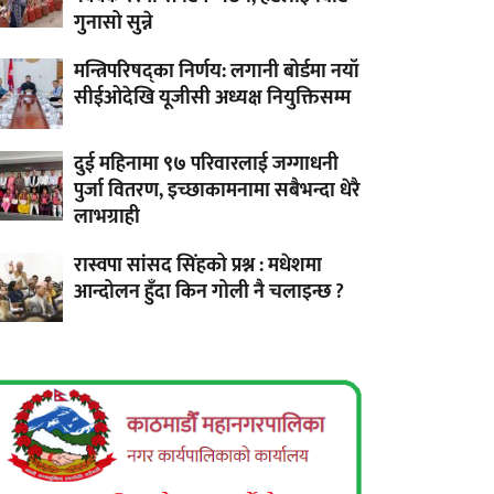
गुनासो सुन्ने
मन्त्रिपरिषद्का निर्णय: लगानी बोर्डमा नयाँ
सीईओदेखि यूजीसी अध्यक्ष नियुक्तिसम्म
दुई महिनामा ९७ परिवारलाई जग्गाधनी
पुर्जा वितरण, इच्छाकामनामा सबैभन्दा धेरै
लाभग्राही
रास्वपा सांसद सिंहको प्रश्न : मधेशमा
आन्दोलन हुँदा किन गोली नै चलाइन्छ ?