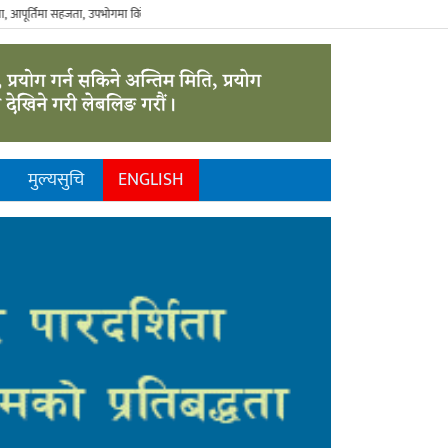
्तिमा सहजता, उपभोगमा विवेकशीलता" - The Sustainable Consumer.
मुल्यसुचि
ENGLISH