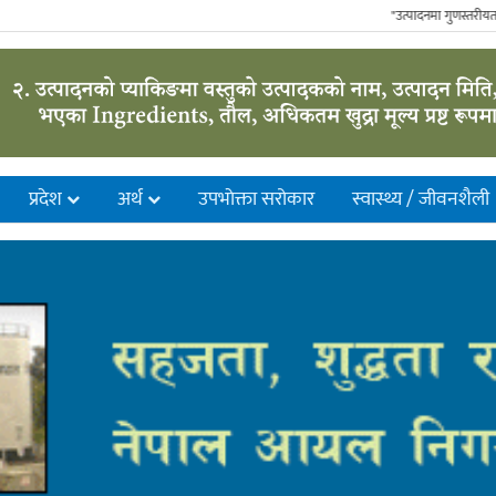
"उत्पादनमा गुणस्तरीयता, आपूर
प्रदेश
अर्थ
उपभाेक्ता सरोकार
स्वास्थ्य / जीवनशैली