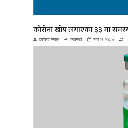
कोरोना खोप लगाएका ३३ मा समस्य
उपभाेक्ता नेपाल
काठमाडौं
माघ २१, २०७७