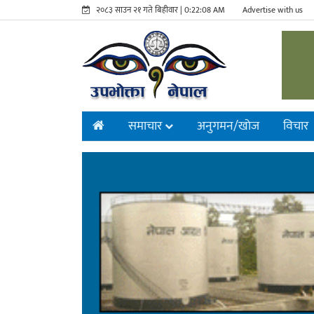
२०८३ साउन २१ गते बिहीवार |
0:22:09 AM
Advertise with us
समाचार
अनुगमन/खाेज
विचार