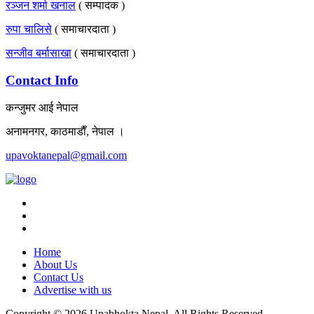
रञ्जन शर्मा खनाल
( सम्पादक )
रुपा चालिसे
( समाचारदाता )
सन्जीव बर्मासाखा
( समाचारदाता )
Contact Info
कन्जुमर आई नेपाल
अनामनगर, काठमाडाैँ, नेपाल ।
upavoktanepal@gmail.com
Home
About Us
Contact Us
Advertise with us
Copyright © 2026 Upabhokta Nepal. All Rights Reserved.