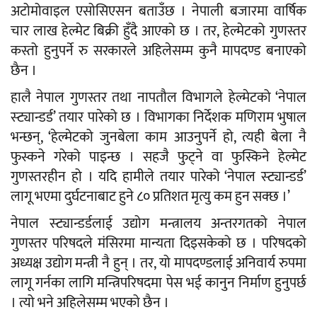
अटोमोवाइल एसोसिएसन बताउँछ । नेपाली बजारमा वार्षिक
चार लाख हेल्मेट बिक्री हुँदै आएको छ । तर, हेल्मेटको गुणस्तर
कस्तो हुनुपर्ने रु सरकारले अहिलेसम्म कुनै मापदण्ड बनाएको
छैन ।
हालै नेपाल गुणस्तर तथा नापतौल विभागले हेल्मेटको ‘नेपाल
स्ट्यान्डर्ड’ तयार पारेको छ । विभागका निर्देशक मणिराम भुषाल
भन्छन्, ‘हेल्मेटको जुनबेला काम आउनुपर्ने हो, त्यही बेला नै
फुस्कने गरेको पाइन्छ । सहजै फुट्ने वा फुस्किने हेल्मेट
गुणस्तरहीन हो । यदि हामीले तयार पारेको ‘नेपाल स्ट्यान्डर्ड’
लागू भएमा दुर्घटनाबाट हुने ८० प्रतिशत मृत्यु कम हुन सक्छ ।’
नेपाल स्ट्यान्डर्डलाई उद्योग मन्त्रालय अन्तरगतको नेपाल
गुणस्तर परिषदले मंसिरमा मान्यता दिइसकेको छ । परिषदको
अध्यक्ष उद्योग मन्त्री नै हुन् । तर, यो मापदण्डलाई अनिवार्य रुपमा
लागू गर्नका लागि मन्त्रिपरिषदमा पेस भई कानुन निर्माण हुनुपर्छ
। त्यो भने अहिलेसम्म भएको छैन ।