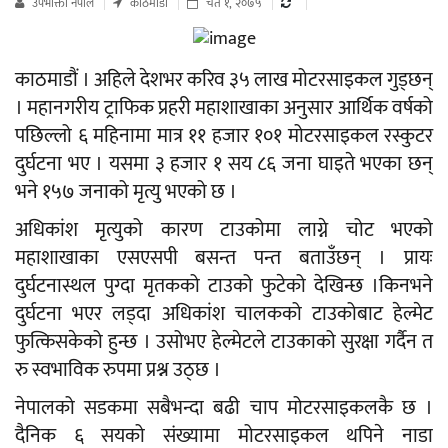
उपभाेक्ता नेपाल
काठमाडौं
चैत १, २०७५
काठमाडौं । अहिले देशभर करिव ३५ लाख मोटरसाइकल गुड्छन्
। महानगरीय ट्राफिक प्रहरी महाशाखाका अनुसार आर्थिक वर्षको
पछिल्लो ६ महिनामा मात्र ११ हजार १०१ मोटरसाइकल रस्कुटर
दुर्घटना भए । यसमा ३ हजार १ सय ८६ जना घाइते भएका छन्
भने १५७ जनाको मृत्यु भएको छ ।
अधिकांश मृत्युको कारण टाउकोमा लाग्ने चोट भएको
महाशाखाका एसएसपी बसन्त पन्त बताउँछन् । प्रायः
दुर्घटनास्थल पुग्दा मृतकको टाउको फुटेको देखिन्छ ।किनभने
दुर्घटना भएर लड्दा अधिकांश चालकको टाउकोबाट हेल्मेट
फुत्किसकेको हुन्छ । उसोभए हेल्मेटले टाउकाको सुरक्षा गर्दैन त
रु स्वभाविक रुपमा प्रश्न उठ्छ ।
नेपालको सडकमा सबैभन्दा बढी चाप मोटरसाइकलकै छ ।
दैनिक ६ सयको संख्यामा मोटरसाइकल थपिने नाडा