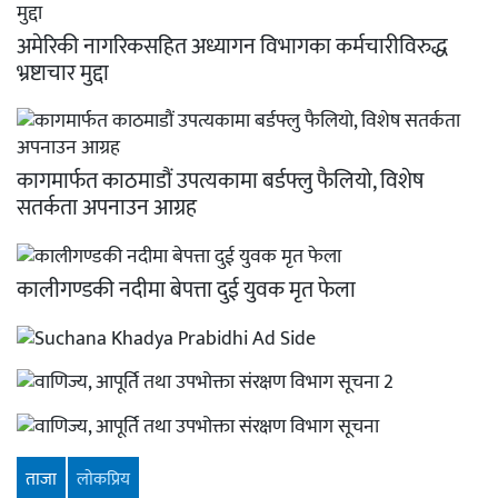
अमेरिकी नागरिकसहित अध्यागन विभागका कर्मचारीविरुद्ध
भ्रष्टाचार मुद्दा
कागमार्फत काठमाडौं उपत्यकामा बर्डफ्लु फैलियो, विशेष
सतर्कता अपनाउन आग्रह
कालीगण्डकी नदीमा बेपत्ता दुई युवक मृत फेला
ताजा
लाेकप्रिय